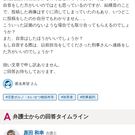
自首をした方がいいのではとも思っているのですが、結構昔のこと
で、投稿した画像はすぐに消してしまっていたのもあり、いつどこ
に投稿をしたのか自分でもわかりません…。

こういった証拠のないような場合でも取り合ってもらえるのでしょ
うか？

また、自首はしたほうがいいでしょうか？

もし自首する際は、以前担当をしてくださった刑事さんへ連絡をし
た方がいいのでしょうか？

拙い文章で申し訳ありません。

ご回答お待ちしております。
匿名希望 さん
児童ポルノ・わいせつ物頒布等
加害者
刑事裁判
弁護士からの回答タイムライン
原田 和幸
弁護士