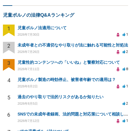
児童ポルノの法律Q&Aランキング
1
児童ポルノ法適用について
1
2026年7月30日
2
未成年者との不適切なやり取りが法に触れる可能性と対処法
2
2026年7月26日
3
児童性的コンテンツへの「いいね」と警察対応について
8
2026年7月11日
4
児童ポルノ製造の時効停止、被害者年齢での適用は？
1
2026年8月2日
5
過去のやり取りで法的リスクがあるか知りたい
2
2026年8月5日
6
SNSでの未成年者録画、法的問題と対応策について相談したい
1
2026年7月12日