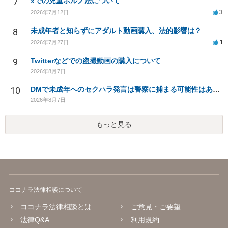
7
xでの児童ポルノ法について
3
2026年7月12日
8
未成年者と知らずにアダルト動画購入、法的影響は？
1
2026年7月27日
9
Twitterなどでの盗撮動画の購入について
2026年8月7日
10
DMで未成年へのセクハラ発言は警察に捕まる可能性はありますか
2026年8月7日
もっと見る
ココナラ法律相談について
ココナラ法律相談とは
ご意見・ご要望
法律Q&A
利用規約