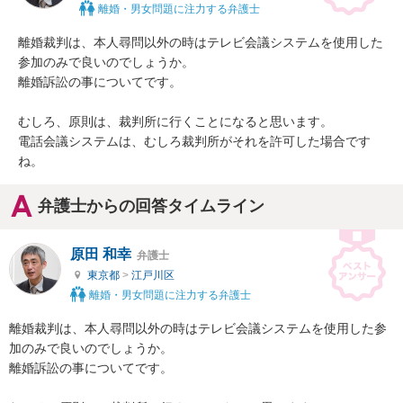
離婚・男女問題に注力する弁護士
離婚裁判は、本人尋問以外の時はテレビ会議システムを使用した
参加のみで良いのでしょうか。

離婚訴訟の事についてです。

むしろ、原則は、裁判所に行くことになると思います。

電話会議システムは、むしろ裁判所がそれを許可した場合です
ね。
弁護士からの回答タイムライン
原田 和幸
弁護士
東京都
>
江戸川区
離婚・男女問題に注力する弁護士
離婚裁判は、本人尋問以外の時はテレビ会議システムを使用した参
加のみで良いのでしょうか。

離婚訴訟の事についてです。
