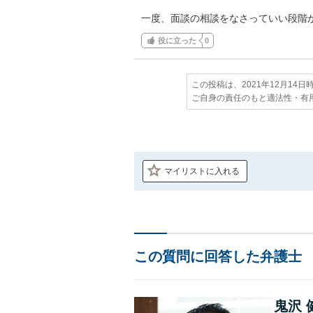
一度、面談の相談をなさっていい段階
役に立った
0
この投稿は、2021年12月14
ご自身の責任のもと適法性・有
マイリストに入れる
この質問に回答した弁護士
鬼沢 