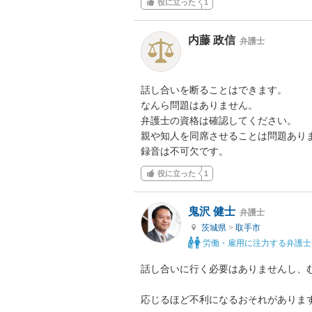
役に立った
1
内藤 政信
弁護士
話し合いを断ることはできます。

なんら問題はありません。

弁護士の資格は確認してください。

親や知人を同席させることは問題ありま
録音は不可欠です。
役に立った
1
鬼沢 健士
弁護士
茨城県
>
取手市
労働・雇用に注力する弁護士
話し合いに行く必要はありませんし、む
応じるほど不利になるおそれがあります