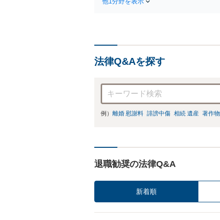
他1分野を表示
法律Q&Aを探す
例）
離婚 慰謝料
誹謗中傷
相続 遺産
著作物
退職勧奨の法律Q&A
新着順