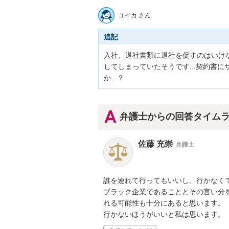
ユイカ さん
追記
入社、退社書類に退社を促すのはいけ
してしまっていたそうです...契約書
か...？
弁護士からの回答タイム
佐藤 充崇
弁護士
誰を連れて行ってもいいし、行かなくて
ブラック企業であることとその言い分
れる可能性も十分にあると思います。

行かないほうがいいと私は思います。