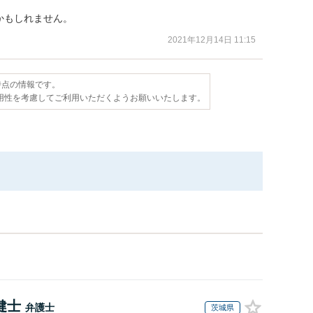
かもしれません。
2021年12月14日 11:15
日時点の情報です。
用性を考慮してご利用いただくようお願いいたします。
健士
弁護士
茨城県