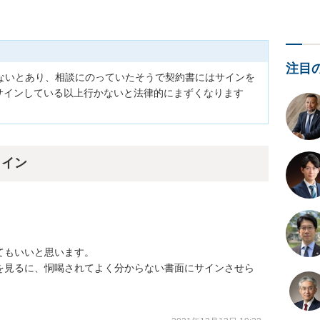
注目
ないとあり、相談にのっていたそうで契約書にはサインを
にサインしている以上行かないと法律的にまずくなります
ライン
もいいと思います。

を見るに、恫喝されてよく分からない書面にサインさせら