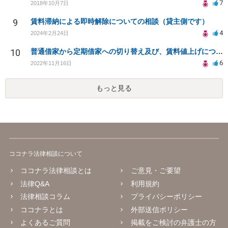
7
2018年10月7日
9
賃料滞納による即時解除についての相談（貸主側です）
4
2024年2月24日
10
普通借家から定期借家への切り替え及び、賃料値上げについて
6
2022年11月16日
もっと見る
ココナラ法律相談について
ココナラ法律相談とは
ご意見・ご要望
法律Q&A
利用規約
法律相談コラム
プライバシーポリシー
ココナラとは
外部送信ポリシー
よくあるご質問
掲載をご検討の弁護士の方