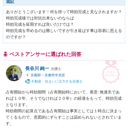
追記
ありがとうございます！何を持って時効完成と見なされますか？

時効完成後では対抗出来ないのならば

時効完成を延期すれば良いだけでは？

時効完成を早めるのは難しいですが引き延ばす事は容易に思える
ベストアンサーに選ばれた回答
長谷川 純一
弁護士
京都府
>
京都市中京区
不動産・住まいに注力する弁護士
占有開始から時効期間（占有開始時において、善意･無過失であ
れば１０年、そうでなければ２０年）の経過をもって、時効完成
となります。

時効期間の起算点である占有開始は事実としては１時点に決まっ
てくるもので、意図的にずらすことは認められないとされていま
す。
