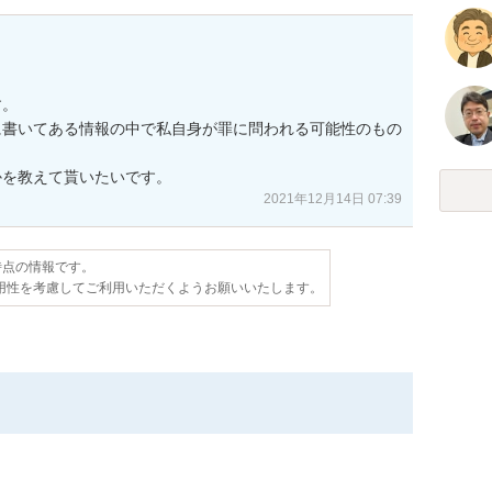
。

に書いてある情報の中で私自身が罪に問われる可能性のもの
かを教えて貰いたいです。
2021年12月14日 07:39
日時点の情報です。
用性を考慮してご利用いただくようお願いいたします。