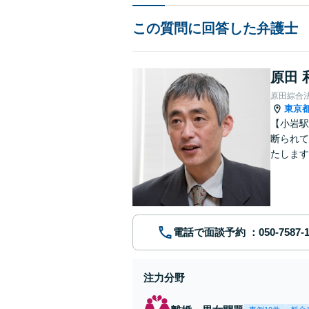
この質問に回答した弁護士
原田 
原田綜合
東京
【小岩駅
断られて
たします
動産業界
電話で面談予約
注力分野