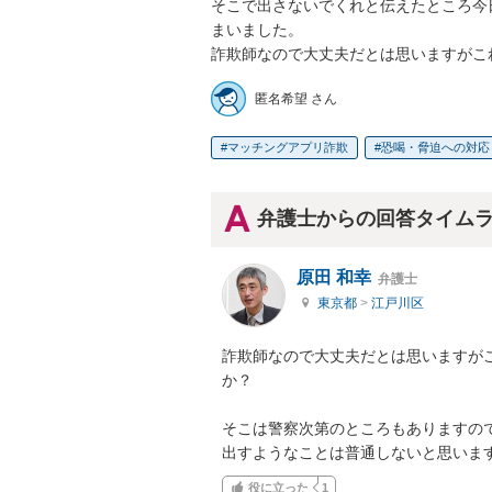
そこで出さないでくれと伝えたところ今
まいました。

詐欺師なので大丈夫だとは思いますがこ
匿名希望 さん
マッチングアプリ詐欺
恐喝・脅迫への対応
弁護士からの回答タイム
原田 和幸
弁護士
東京都
>
江戸川区
詐欺師なので大丈夫だとは思いますが
か？

そこは警察次第のところもありますの
出すようなことは普通しないと思いま
役に立った
1