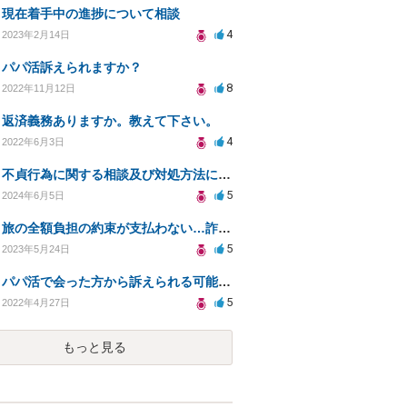
現在着手中の進捗について相談
4
2023年2月14日
パパ活訴えられますか？
8
2022年11月12日
返済義務ありますか。教えて下さい。
4
2022年6月3日
不貞行為に関する相談及び対処方法について
5
2024年6月5日
旅の全額負担の約束が支払わない…詐欺になりますか？
5
2023年5月24日
パパ活で会った方から訴えられる可能性はありますか？
5
2022年4月27日
もっと見る