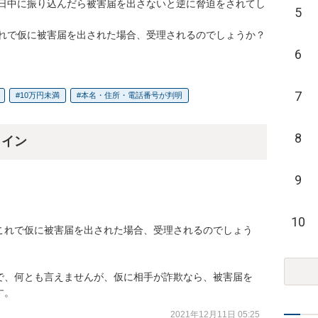
日中に振り込んだら被害届を出さないと逆に脅迫をされてし
5
れで仮に被害届を出された場合、受理されるのでしょうか？
6
7
10万円未満
本名・住所・電話番号が判明
8
ライン
9
10
これで仮に被害届を出された場合、受理されるのでしょう
で、何とも言えませんが、仮に相手が詐欺なら、被害届を
す。
2021年12月11日 05:25