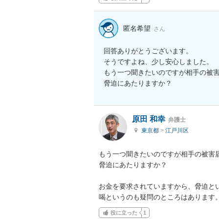
匿名希望
さん
回答ありがとうございます。

そうですよね、少し安心しました。

もう一つ聞きたいのですが相手の被
脅迫にあたりますか？
原田 和幸
弁護士
東京都
>
江戸川区
もう一つ聞きたいのですが相手の被害
脅迫にあたりますか？

お金を要求されていますから、脅迫と
喝というのも疑問のところはあります
役に立った
1