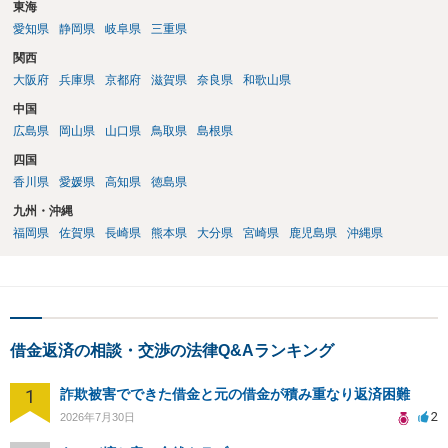
東海
愛知県
静岡県
岐阜県
三重県
関西
大阪府
兵庫県
京都府
滋賀県
奈良県
和歌山県
中国
広島県
岡山県
山口県
鳥取県
島根県
四国
香川県
愛媛県
高知県
徳島県
九州・沖縄
福岡県
佐賀県
長崎県
熊本県
大分県
宮崎県
鹿児島県
沖縄県
借金返済の相談・交渉の法律Q&Aランキング
1
詐欺被害でできた借金と元の借金が積み重なり返済困難
2
2026年7月30日