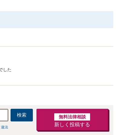
でした
検索
無料法律相談
新しく投稿する
 違法