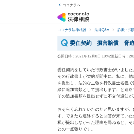
ココナラへ
ココナラ法律相談
法律Q&A
詐欺・消
委任契約 損害賠償 脅
公開日時：
2021年12月8日 18:42
更新日時：
20
委任契約をしていた行政書士がいました。
その行政書士が契約期間中に、私に、他
を提出し、法的な主張を行政書士名義で
緒に追加書類として提出します。と連絡
その追加書類を提出せずに不交付通知が来
おそらく忘れていたのだと思いますが、
す。できたら連絡すると回答が来ていたの
私が提出しなかった理由を尋ねると、そ
との一点張りです。
