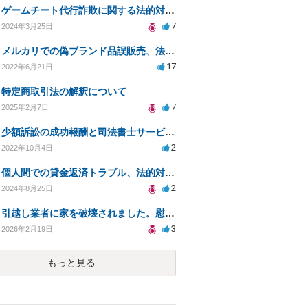
ゲームチート代行詐欺に関する法的対応についての相談
7
2024年3月25日
メルカリでの偽ブランド品誤販売、法的トラブルへの対処法
17
2022年6月21日
特定商取引法の解釈について
7
2025年2月7日
少額訴訟の成功報酬と司法書士サービスについて
2
2022年10月4日
個人間での貸金返済トラブル、法的対応と費用についての相談
2
2024年8月25日
引越し業者に家を破壊されました。慰謝料は請求できますか？
3
2026年2月19日
もっと見る