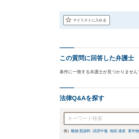
マイリストに入れる
この質問に回答した弁護士
条件に一致する弁護士が見つかりません
法律Q&Aを探す
例）
離婚 慰謝料
誹謗中傷
相続 遺産
著作物