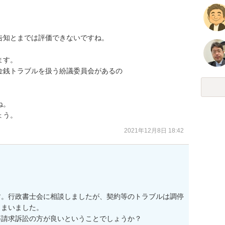
知とまでは評価できないですね。



す。

銭トラブルを扱う紛議委員会があるの

。

ょう。
2021年12月8日 18:42
す。行政書士会に相談しましたが、契約等のトラブルは調停
まいました。

請求訴訟の方が良いということでしょうか？
