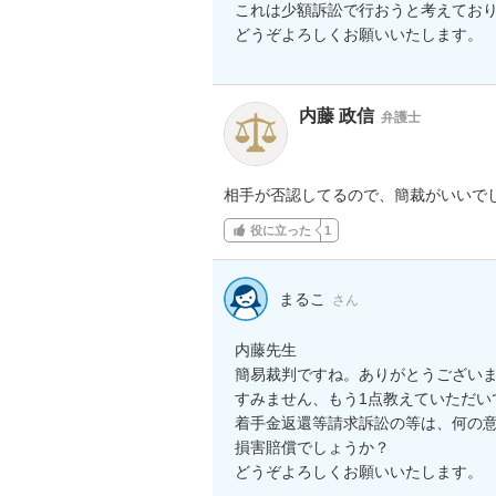
これは少額訴訟で行おうと考えており
どうぞよろしくお願いいたします。
内藤 政信
弁護士
相手が否認してるので、簡裁がいいで
役に立った
1
まるこ
さん
内藤先生

簡易裁判ですね。ありがとうございま
すみません、もう1点教えていただい
着手金返還等請求訴訟の等は、何の意
損害賠償でしょうか？

どうぞよろしくお願いいたします。