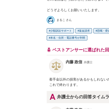
どうぞよろしくお願いいたします。
まるこ さん
少額訴訟サポート
返金請求
恐喝・脅
本名・住所・電話番号が判明
ベストアンサーに選ばれた
内藤 政信
弁護士
着手金以外の損害があるかもしれないの
これで終わります。
弁護士からの回答タイム