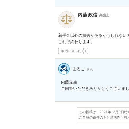
内藤 政信
弁護士
着手金以外の損害があるかもしれないの
これで終わります。
役に立った
1
まるこ
さん
内藤先生

ご回答いただきありがとうございま
この投稿は、2021年12月9日
ご自身の責任のもと適法性・有