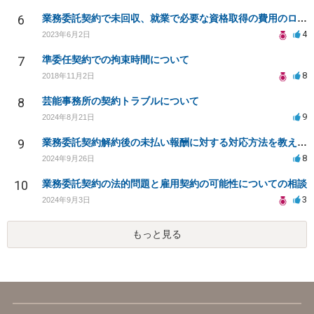
6
業務委託契約で未回収、就業で必要な資格取得の費用のローンを組まされた
4
2023年6月2日
7
準委任契約での拘束時間について
8
2018年11月2日
8
芸能事務所の契約トラブルについて
9
2024年8月21日
9
業務委託契約解約後の未払い報酬に対する対応方法を教えてください
8
2024年9月26日
10
業務委託契約の法的問題と雇用契約の可能性についての相談
3
2024年9月3日
もっと見る