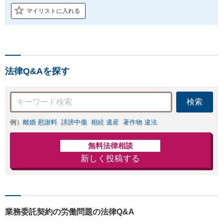
マイリストに入れる
法律Q&Aを探す
検索
例）
離婚 慰謝料
誹謗中傷
相続 遺産
著作物 違法
無料法律相談
新しく投稿する
業務委託契約の労働問題の法律Q&A