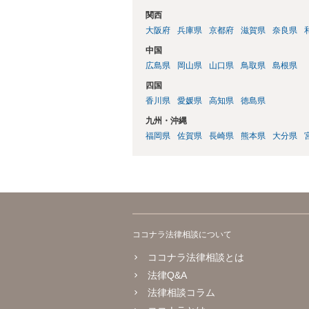
関西
大阪府
兵庫県
京都府
滋賀県
奈良県
中国
広島県
岡山県
山口県
鳥取県
島根県
四国
香川県
愛媛県
高知県
徳島県
九州・沖縄
福岡県
佐賀県
長崎県
熊本県
大分県
ココナラ法律相談について
ココナラ法律相談とは
法律Q&A
法律相談コラム