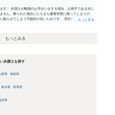
ます。 弁護士が離婚のお手伝いをする場合、お相手である夫に
ません。断られた場合にたちまち膠着状態に陥ってしまうの
に陥らせてしまう可能性が高いためです。 実務的には、ご相談
選択を採らざるを得ないことが圧倒的多数です。
もっとみる
い弁護士を探す
山形県
福島県
栃木県
群馬県
福井県