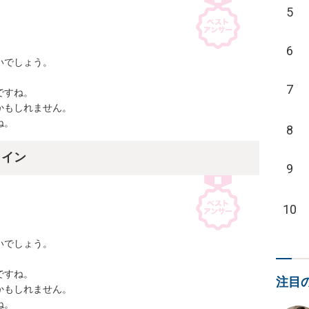
5
6
でしょう。



7
すね。

もしれません。

ね。
8
ライン
9
10
でしょう。



すね。

注目
もしれません。

ね。