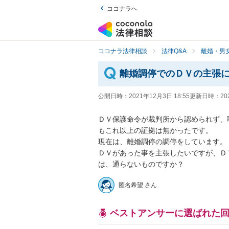
ココナラへ
ココナラ法律相談
法律Q&A
離婚・男
離婚調停でのＤＶの主張
公開日時：
2021年12月3日 18:55
更新日時：
20
ＤＶ保護命令が裁判所から認められず、
もこれ以上の証拠は無かったです。

現在は、離婚調停の調停をしています。

ＤＶがあった事を主張したいですが、Ｄ
は、通らないものですか？
匿名希望 さん
ベストアンサーに選ばれた