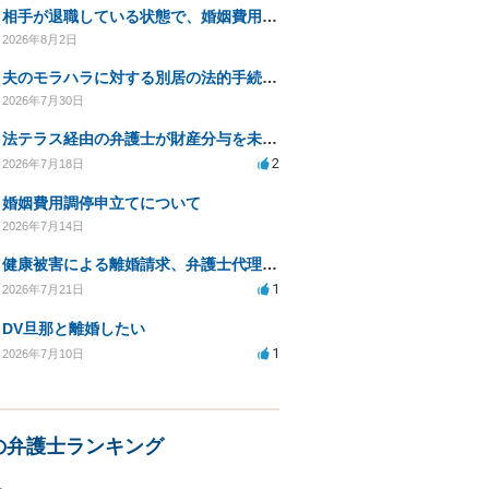
相手が退職している状態で、婚姻費用分担請求は可能でしょうか？
2026年8月2日
夫のモラハラに対する別居の法的手続き相談
2026年7月30日
法テラス経由の弁護士が財産分与を未解決のまま放置
2
2026年7月18日
婚姻費用調停申立てについて
2026年7月14日
健康被害による離婚請求、弁護士代理で迅速な手続き希望
1
2026年7月21日
DV旦那と離婚したい
1
2026年7月10日
の弁護士ランキング