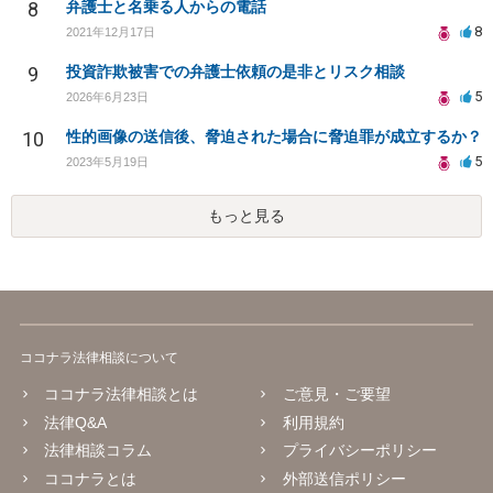
8
弁護士と名乗る人からの電話
8
2021年12月17日
9
投資詐欺被害での弁護士依頼の是非とリスク相談
5
2026年6月23日
10
性的画像の送信後、脅迫された場合に脅迫罪が成立するか？
5
2023年5月19日
もっと見る
ココナラ法律相談について
ココナラ法律相談とは
ご意見・ご要望
法律Q&A
利用規約
法律相談コラム
プライバシーポリシー
ココナラとは
外部送信ポリシー