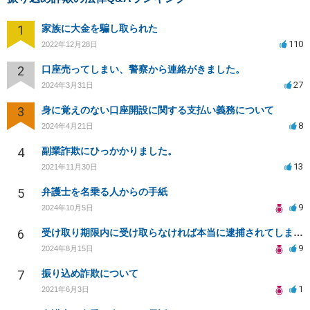
1
家族に大金を騙し取られた
110
2022年12月28日
2
口座売ってしまい、警察から連絡がきました。
27
2024年3月31日
3
身に覚えのない口座開設に関する支払い義務について
8
2024年4月21日
4
副業詐欺にひっかかりました。
13
2021年11月30日
5
弁護士を名乗る人からの手紙
9
2024年10月5日
6
受け取り期限内に受け取らなければ本当に逮捕されてしまうのでしょうか。宜しくお願いします。
9
2024年8月15日
7
振り込め詐欺について
1
2021年6月3日