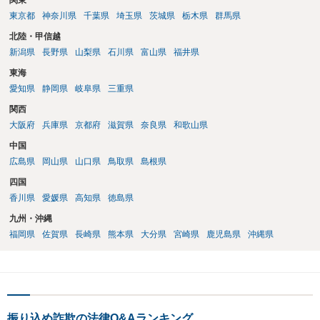
関東
した方がよいでしょう。
東京都
神奈川県
千葉県
埼玉県
茨城県
栃木県
群馬県
北陸・甲信越
新潟県
長野県
山梨県
石川県
富山県
福井県
東海
愛知県
静岡県
岐阜県
三重県
関西
大阪府
兵庫県
京都府
滋賀県
奈良県
和歌山県
中国
広島県
岡山県
山口県
鳥取県
島根県
四国
香川県
愛媛県
高知県
徳島県
九州・沖縄
福岡県
佐賀県
長崎県
熊本県
大分県
宮崎県
鹿児島県
沖縄県
振り込め詐欺の法律Q&Aランキング