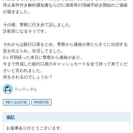
停止条件付き解約通知書ならびに債券等の消滅手続き開始のご連絡
が届きました。

その後、警察に行き全て話しました。

詐欺罪になるそうです。

それからは銀行口座をとめ、警察から連絡が来たらすぐに出頭する
旨を伝えられ、生活してました。

2ヶ月弱経った本日に警察から連絡があり、

今まで作成した銀行口座のキャッシュカードを全て持って来てくだ
さいと言われました。

何をされるのでしょうか？
りぃりぃ さん
振り込め詐欺
特殊詐欺
追記
お返事ありがとうございます。
