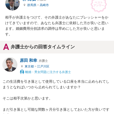
群馬県
>
高崎市
相手が弁護士をつけて、その弁護士があなたにプレッシャーをか
けてきていますので、あなたも弁護士に依頼した方が良いと思い
ます。婚姻費用分担請求の調停は早めにした方が良いと思いま
す。
弁護士からの回答タイムライン
原田 和幸
弁護士
東京都
>
江戸川区
離婚・男女問題に注力する弁護士
この生活費を引き落として使用している口座を本当に止められてし
まうとなればいつから止められてしまいますか？

そこは相手次第かと思います。

まだ引き落とし可能な間数ヶ月分引き落としておいた方が良いです