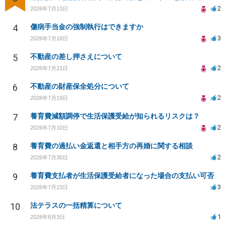
2
2026年7月13日
4
傷病手当金の強制執行はできますか
3
2026年7月18日
5
不動産の差し押さえについて
2
2026年7月21日
6
不動産の財産保全処分について
2
2026年7月19日
7
養育費減額調停で生活保護受給が知られるリスクは？
2
2026年7月10日
8
養育費の過払い金返還と相手方の再婚に関する相談
2
2026年7月30日
9
養育費支払者が生活保護受給者になった場合の支払い可否
3
2026年7月23日
10
法テラスの一括精算について
1
2026年8月3日