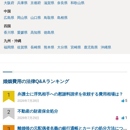
大阪府
兵庫県
京都府
滋賀県
奈良県
和歌山県
中国
広島県
岡山県
山口県
鳥取県
島根県
四国
香川県
愛媛県
高知県
徳島県
九州・沖縄
福岡県
佐賀県
長崎県
熊本県
大分県
宮崎県
鹿児島県
沖縄県
婚姻費用の法律Q&Aランキング
1
弁護士に浮気相手への慰謝料請求を依頼する費用相場は？
5
2026年7月28日
2
不動産の財産保全処分
1
2026年7月29日
3
離婚後の元配偶者名義の銀行通帳とカードの処分方法について