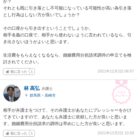
か？

それとも既に引き落とし不可能になっている可能性が高い為引き落
とし行為はしない方が良いでしょうか？

その口座から引き出すということでしょうか。

相手名義の口座で、相手から使わないように言われているなら、引
き出さないほうがよいと思います。

生活費をもらえなくなるなら、婚姻費用分担請求調停の申立てを検
討されてください。
2021年12月2日 06:57
役に立った
1
林 高弘
弁護士
群馬県
>
高崎市
相手が弁護士をつけて、その弁護士があなたにプレッシャーをかけ
てきていますので、あなたも弁護士に依頼した方が良いと思いま
す。婚姻費用分担請求の調停は早めにした方が良いと思います。
2021年12月2日 10:20
役に立った
1