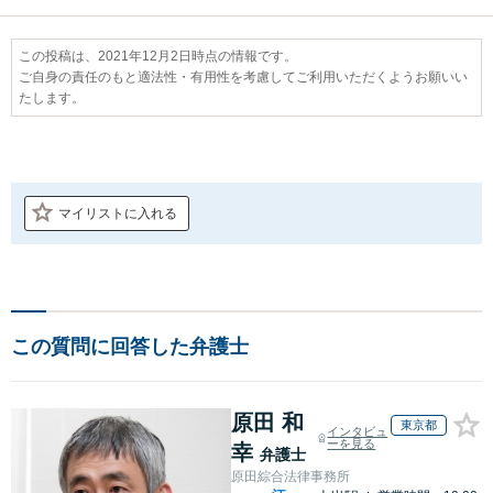
この投稿は、2021年12月2日時点の情報です。
ご自身の責任のもと適法性・有用性を考慮してご利用いただくようお願いい
たします。
マイリストに入れる
この質問に回答した弁護士
原田 和
東京都
インタビュ
ーを見る
幸
弁護士
原田綜合法律事務所