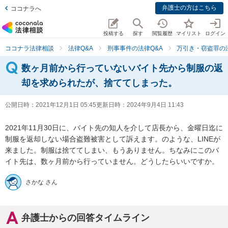
弁護士の方はこちら
ココナラへ
投稿する
探す
閲覧履歴
マイリスト
ログイン
ココナラ法律相談
法律Q&A
刑事事件の法律Q&A
万引き・窃盗罪の法
数ヶ月前から行っていないバイト先から制服の返
却を求められたが、捨ててしまった。
公開日時：
2021年12月1日 05:45
更新日時：
2024年9月4日 11:43
2021年11月30日に、バイト先の知人を介して店長から、金曜日迄に
制服を返却しない場合盗難被害として訴えます。のような、LINEが
来ました。制服は捨ててしまい、もうありません。ちなみにこのバ
イト先は、数ヶ月前から行っていません。どうしたらいいですか。
さかな さん
弁護士からの回答タイムライン