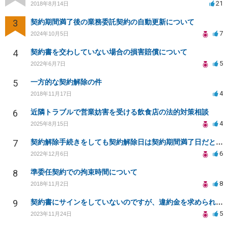
21
2018年8月14日
3
契約期間満了後の業務委託契約の自動更新について
7
2024年10月5日
4
契約書を交わしていない場合の損害賠償について
5
2022年6月7日
5
一方的な契約解除の件
4
2018年11月17日
6
近隣トラブルで営業妨害を受ける飲食店の法的対策相談
4
2025年8月15日
7
契約解除手続きをしても契約解除日は契約期間満了日だと言われました。
6
2022年12月6日
8
準委任契約での拘束時間について
8
2018年11月2日
9
契約書にサインをしていないのですが、違約金を求められる。
5
2023年11月24日