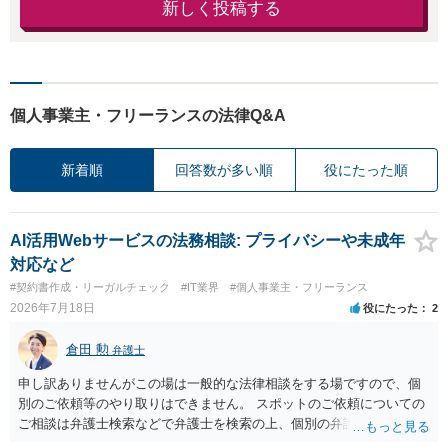
新しく投稿する
個人事業主・フリーランスの法律Q&A
新着順
回答数が多い順
役にたった順
AI活用Webサービスの法務相談: プライバシーや未成年
対応など
#契約書作成・リーガルチェック
#IT業界
#個人事業主・フリーランス
2026年7月18日
役にたった
2
倉田 勲
弁護士
申し訳ありませんがこの場は一般的な法律相談をする場ですので、個
別のご依頼等のやり取りはできません。 スポットのご依頼についての
ご相談は弁護士検索などで弁護士を検索の上、個別の弁護士にご連絡
ください。