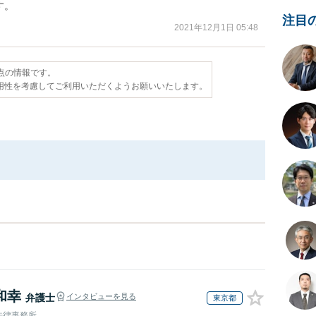
す。
注目
2021年12月1日 05:48
時点の情報です。
用性を考慮してご利用いただくようお願いいたします。
和幸
弁護士
インタビューを見る
東京都
法律事務所