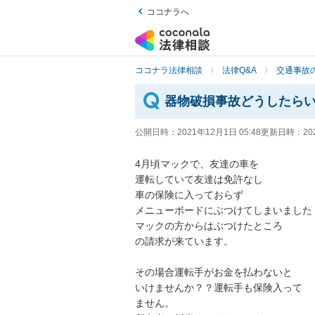
ココナラへ
ココナラ法律相談
法律Q&A
交通事故の
器物破損事故どうしたら
公開日時：
2021年12月1日 05:48
更新日時：
20
4月頃マックで、友達の車を

運転していて友達は免許なし

車の保険に入っておらず

メニューボードにぶつけてしまいました

マックの方からはぶつけたところ

の請求が来ています。

その場合運転手がお金を払わないと

いけませんか？？運転手も保険入って

ません。
