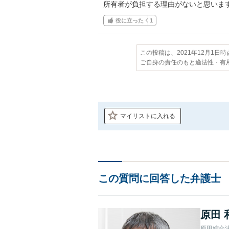
所有者が負担する理由がないと思いま
役に立った
1
この投稿は、2021年12月1日
ご自身の責任のもと適法性・有
マイリストに入れる
この質問に回答した弁護士
原田 
原田綜合