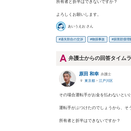
所有者と折半はできないですか？

よろしくお願いします。
あいうえお さん
過失割合の交渉
物損事故
損害賠償増
弁護士からの回答タイム
原田 和幸
弁護士
東京都
>
江戸川区
その場合運転手がお金を払わないといけ
運転手がぶつけたのでしょうから、そう
所有者と折半はできないですか？
