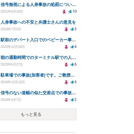
信号無視による人身事故の処罰について教えてください。
10
2021年9月18日
人身事故への不安と弁護士さんの意見を
3
2019年7月5日
駅前のデパート入口でのベビーカー事故における弁償義務について
6
2023年12月18日
朝の通勤時間でのターミナル駅での人同士の接触事故
6
2023年6月27日
駐車場での事故(加害者)です。ご教授願います。
6
2019年12月12日
信号のない道幅の似た交差点での事故について
2
2019年4月7日
もっと見る