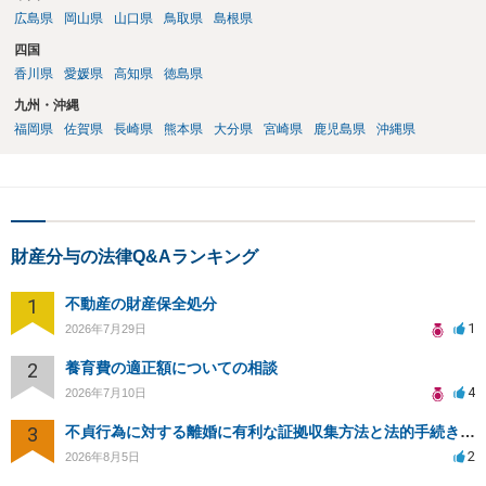
広島県
岡山県
山口県
鳥取県
島根県
四国
香川県
愛媛県
高知県
徳島県
九州・沖縄
福岡県
佐賀県
長崎県
熊本県
大分県
宮崎県
鹿児島県
沖縄県
財産分与の法律Q&Aランキング
1
不動産の財産保全処分
1
2026年7月29日
2
養育費の適正額についての相談
4
2026年7月10日
3
不貞行為に対する離婚に有利な証拠収集方法と法的手続きについて
2
2026年8月5日