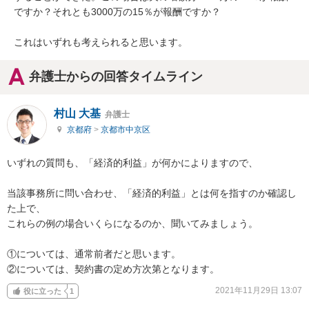
ですか？それとも3000万の15％が報酬ですか？

これはいずれも考えられると思います。
弁護士からの回答タイムライン
村山 大基
弁護士
京都府
>
京都市中京区
いずれの質問も、「経済的利益」が何かによりますので、

当該事務所に問い合わせ、「経済的利益」とは何を指すのか確認し
た上で、

これらの例の場合いくらになるのか、聞いてみましょう。

①については、通常前者だと思います。

②については、契約書の定め方次第となります。
2021年11月29日 13:07
役に立った
1