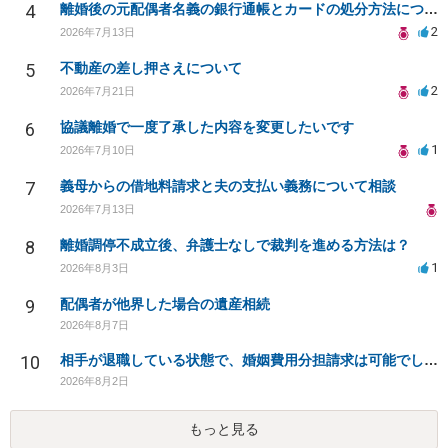
4
離婚後の元配偶者名義の銀行通帳とカードの処分方法について
2
2026年7月13日
5
不動産の差し押さえについて
2
2026年7月21日
6
協議離婚で一度了承した内容を変更したいです
1
2026年7月10日
7
義母からの借地料請求と夫の支払い義務について相談
2026年7月13日
8
離婚調停不成立後、弁護士なしで裁判を進める方法は？
1
2026年8月3日
9
配偶者が他界した場合の遺産相続
2026年8月7日
10
相手が退職している状態で、婚姻費用分担請求は可能でしょうか？
2026年8月2日
もっと見る