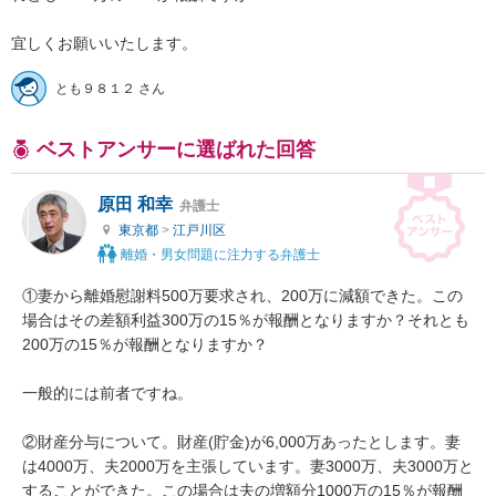
宜しくお願いいたします。
とも９８１２ さん
ベストアンサーに選ばれた回答
原田 和幸
弁護士
東京都
>
江戸川区
離婚・男女問題に注力する弁護士
①妻から離婚慰謝料500万要求され、200万に減額できた。この
場合はその差額利益300万の15％が報酬となりますか？それとも
200万の15％が報酬となりますか？

一般的には前者ですね。

②財産分与について。財産(貯金)が6,000万あったとします。妻
は4000万、夫2000万を主張しています。妻3000万、夫3000万と
することができた。この場合は夫の増額分1000万の15％が報酬