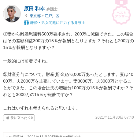
原田 和幸
弁護士
東京都
>
江戸川区
離婚・男女問題に注力する弁護士
①妻から離婚慰謝料500万要求され、200万に減額できた。この場合
はその差額利益300万の15％が報酬となりますか？それとも200万の
15％が報酬となりますか？

一般的には前者ですね。

②財産分与について。財産(貯金)が6,000万あったとします。妻は40
00万、夫2000万を主張しています。妻3000万、夫3000万とするこ
とができた。この場合は夫の増額分1000万の15％が報酬ですか？そ
れとも3000万の15％が報酬ですか？

これはいずれも考えられると思います。
2021年11月30日 07:40
役に立った
0
この投稿は、2021年11月30日時点の情報です。