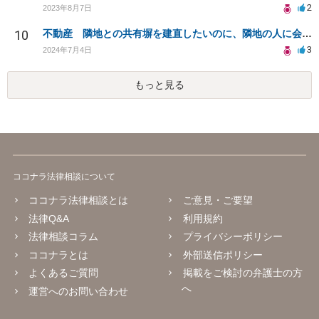
2
2023年8月7日
10
不動産 隣地との共有塀を建直したいのに、隣地の人に会えないくて話が進まない、解決方法がありますか？
3
2024年7月4日
もっと見る
ココナラ法律相談について
ココナラ法律相談とは
ご意見・ご要望
法律Q&A
利用規約
法律相談コラム
プライバシーポリシー
ココナラとは
外部送信ポリシー
よくあるご質問
掲載をご検討の弁護士の方
へ
運営へのお問い合わせ