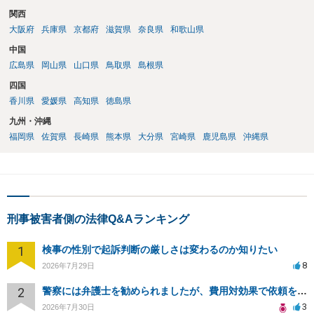
関西
大阪府
兵庫県
京都府
滋賀県
奈良県
和歌山県
中国
広島県
岡山県
山口県
鳥取県
島根県
四国
香川県
愛媛県
高知県
徳島県
九州・沖縄
福岡県
佐賀県
長崎県
熊本県
大分県
宮崎県
鹿児島県
沖縄県
刑事被害者側の法律Q&Aランキング
1
検事の性別で起訴判断の厳しさは変わるのか知りたい
8
2026年7月29日
2
警察には弁護士を勧められましたが、費用対効果で依頼をすることを躊躇しています。
3
2026年7月30日