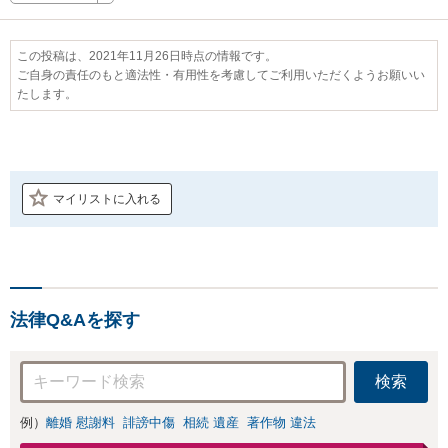
この投稿は、2021年11月26日時点の情報です。
ご自身の責任のもと適法性・有用性を考慮してご利用いただくようお願いい
たします。
マイリストに入れる
法律Q&Aを探す
検索
例）
離婚 慰謝料
誹謗中傷
相続 遺産
著作物 違法