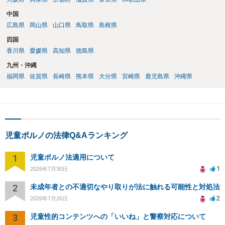
中国
広島県
岡山県
山口県
鳥取県
島根県
四国
香川県
愛媛県
高知県
徳島県
九州・沖縄
福岡県
佐賀県
長崎県
熊本県
大分県
宮崎県
鹿児島県
沖縄県
児童ポルノの法律Q&Aランキング
1
児童ポルノ法適用について
1
2026年7月30日
2
未成年者との不適切なやり取りが法に触れる可能性と対処法
2
2026年7月26日
3
児童性的コンテンツへの「いいね」と警察対応について