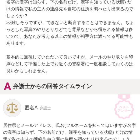
名字の漢字は知らず、下の名前だけ、漢字を知っている状態) だ
けの情報で私の主人の連絡先や自宅の住所を調べたり出来るので
しょうか？

>>難しそうですが、できないと断言することはできません。ちょ
っとした写真のやりとりなどでも背景などから得られる情報は多
いので、あなたが考える以上の情報が相手方に渡ってる可能性も
あります。

基本的に無視していただいて良いですが、メールのやり取りを印
刷などして準備した上でお近くの警察署に一度相談しておくのは
良いかもしれません。
弁護士からの回答タイムライン
匿名A
弁護士
居住県とメールアドレス、氏名(フルネームを知ってはいますが名字
の漢字は知らず、下の名前だけ、漢字を知っている状態) だけの情
報で私の主人の連絡先や自宅の住所を調べたり出来るのでしょう