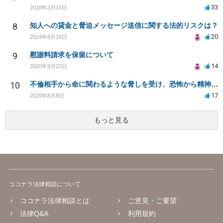
33
2018年3月14日
8
知人への貸金と脅迫メッセージ送信に関する法的リスクは？
20
2024年8月18日
9
慰謝料請求を保留について
14
2020年9月23日
10
不倫相手から命に関わるような脅しを受け、恐怖から精神的にまいっています。
17
2020年8月8日
もっと見る
ココナラ法律相談について
ココナラ法律相談とは
ご意見・ご要望
法律Q&A
利用規約