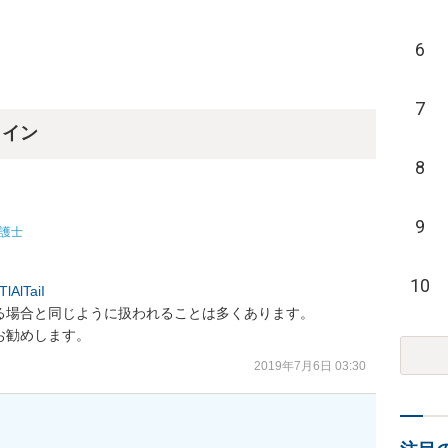
6
7
ライン
8
9
護士
10
lAlTaiI
場合と同じように扱われることは多くあります。

お勧めします。
2019年7月6日 03:30