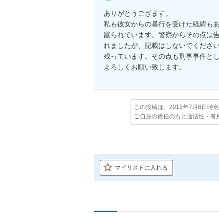
ありがとうござます。

私も彼女からの暴行を受けた経緯も
蹴られています。警察からその点は
れましたが、記載はしないでくださ
残っています。その点も刑事事件とし
よろしくお願い致します。
この投稿は、2019年7月6日時
ご自身の責任のもと適法性・有
マイリストに入れる