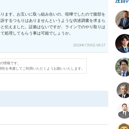
注目
あります。お互いに取っ組み合いの、喧嘩でしたので腹部を
告訴するつもりはありませんというような供述調書を求まら
いと伝えました。証拠はないですが、ラインでのやり取りは
て処理してもらう事は可能でしょうか。

2019年7月6日 08:27
点の情報です。
用性を考慮してご利用いただくようお願いいたします。