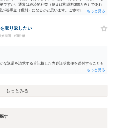
第ですが、通常は経済的利益（例えば慰謝料300万円）であれ
程度が着手金（税別）になるかと思います。ご参考にしてくださ
を取り返したい
婚姻期間
#同性婚
かな返還を請求する旨記載した内容証明郵便を送付することも
もっとみる
探す