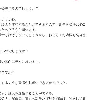
優先するのでしょうか？

ょうかね。

護人を依頼することができますので（刑事訴訟法30条2
たのだろうと思います。

護士と話はしないでしょうから、おそらくお嬢様も納得さ
いのでしょうか？

の意向は聴くと思います。

ますか？

するような事情がお伺いできませんでした。

も弁護人を選任することができる。

保佐人、配偶者、直系の親族及び兄弟姉妹は、独立して弁