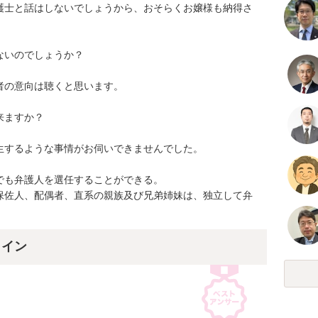
護士と話はしないでしょうから、おそらくお嬢様も納得さ
いのでしょうか？

の意向は聴くと思います。

ますか？

するような事情がお伺いできませんでした。

も弁護人を選任することができる。

保佐人、配偶者、直系の親族及び兄弟姉妹は、独立して弁
ライン