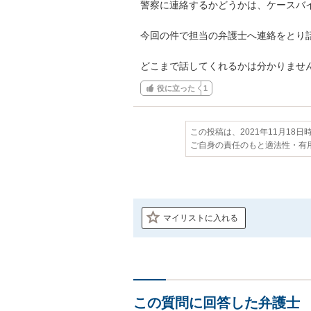
警察に連絡するかどうかは、ケースバイ
今回の件で担当の弁護士へ連絡をとり話
どこまで話してくれるかは分かりませ
役に立った
1
この投稿は、2021年11月18
ご自身の責任のもと適法性・有
マイリストに入れる
この質問に回答した弁護士