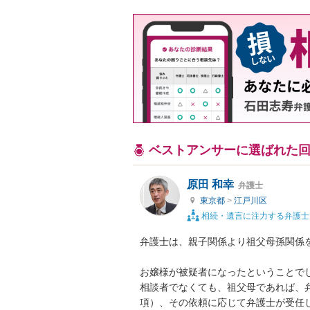
ベストアンサーに選ばれた
原田 和幸
弁護士
東京都
>
江戸川区
相続・遺言に注力する弁護士
弁護士は、親子関係より祖父母孫関係を
お嬢様が被疑者になったということでし
相談者でなくても、祖父母であれば、弁
項）、その依頼に応じて弁護士が受任し