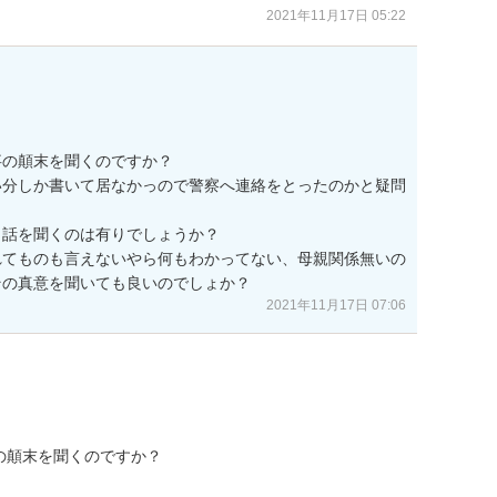
2021年11月17日 05:22
の顛末を聞くのですか？

い分しか書いて居なかっので警察へ連絡をとったのかと疑問
話を聞くのは有りでしょうか？

れてものも言えないやら何もわかってない、母親関係無いの
その真意を聞いても良いのでしょか？
2021年11月17日 07:06
顛末を聞くのですか？
