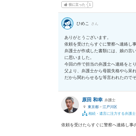
役に立った
1
ひめこ
さん
ありがとうございます。

依頼を受けたらすぐに警察へ連絡し事
弁護士が作成した書類には、娘の言
に思いました。

今回の件で担当の弁護士へ連絡をとり
父より、弁護士から母親失格やら呆
だから関わらせるな等言われたので
原田 和幸
弁護士
東京都
>
江戸川区
相続・遺言に注力する弁護士
依頼を受けたらすぐに警察へ連絡し事の