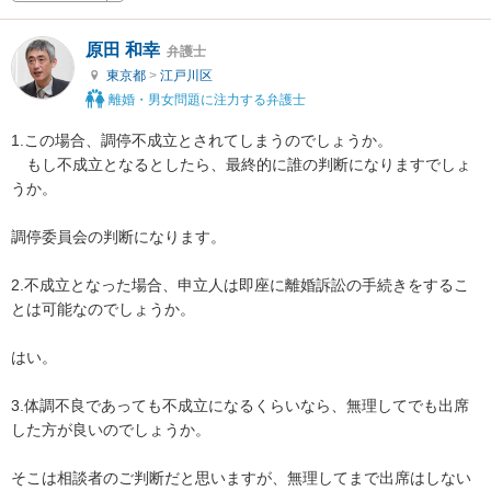
原田 和幸
弁護士
東京都
>
江戸川区
離婚・男女問題に注力する弁護士
1.この場合、調停不成立とされてしまうのでしょうか。

　もし不成立となるとしたら、最終的に誰の判断になりますでしょ
うか。

調停委員会の判断になります。

2.不成立となった場合、申立人は即座に離婚訴訟の手続きをするこ
とは可能なのでしょうか。

はい。

3.体調不良であっても不成立になるくらいなら、無理してでも出席
した方が良いのでしょうか。

そこは相談者のご判断だと思いますが、無理してまで出席はしない