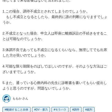
理してまで来る必要はないと言われました。

1.この場合、調停不成立とされてしまうのでしょうか。

　もし不成立となるとしたら、最終的に誰の判断になりますでしょ
うか。

2.不成立となった場合、申立人は即座に離婚訴訟の手続きをするこ
とは可能なのでしょうか。

3.体調不良であっても不成立になるくらいなら、無理してでも出席
した方が良いのでしょうか。

4.可能な限り期限をのばしてほしいのですが、そのような方法はご
ざいますでしょうか。

5.また、通っている心療内科の先生に診断書を書いてもらい提出し
ようと思うのですが、問題ないでしょうか。
ももか さん
離婚すること自体
DV・暴力
モラハラ
調停
裁判