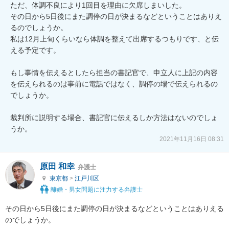
ただ、体調不良により1回目を理由に欠席しまいした。

その日から5日後にまた調停の日が決まるなどということはありえ
るのでしょうか。

私は12月上旬くらいなら体調を整えて出席するつもりです、と伝
える予定です。

もし事情を伝えるとしたら担当の書記官で、申立人に上記の内容
を伝えられるのは事前に電話ではなく、調停の場で伝えられるの
でしょうか。

裁判所に説明する場合、書記官に伝えるしか方法はないのでしょ
うか。
2021年11月16日 08:31
原田 和幸
弁護士
東京都
>
江戸川区
離婚・男女問題に注力する弁護士
その日から5日後にまた調停の日が決まるなどということはありえる
のでしょうか。
