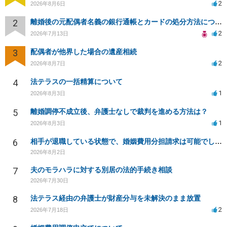
2
2026年8月6日
2
離婚後の元配偶者名義の銀行通帳とカードの処分方法について
2
2026年7月13日
3
配偶者が他界した場合の遺産相続
2
2026年8月7日
4
法テラスの一括精算について
1
2026年8月3日
5
離婚調停不成立後、弁護士なしで裁判を進める方法は？
1
2026年8月3日
6
相手が退職している状態で、婚姻費用分担請求は可能でしょうか？
2026年8月2日
7
夫のモラハラに対する別居の法的手続き相談
2026年7月30日
8
法テラス経由の弁護士が財産分与を未解決のまま放置
2
2026年7月18日