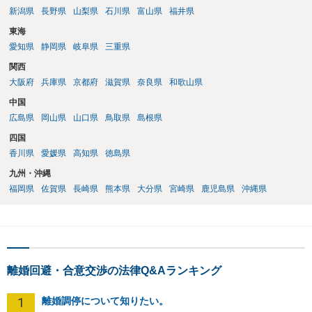
新潟県
長野県
山梨県
石川県
富山県
福井県
東海
愛知県
静岡県
岐阜県
三重県
関西
大阪府
兵庫県
京都府
滋賀県
奈良県
和歌山県
中国
広島県
岡山県
山口県
鳥取県
島根県
四国
香川県
愛媛県
高知県
徳島県
九州・沖縄
福岡県
佐賀県
長崎県
熊本県
大分県
宮崎県
鹿児島県
沖縄県
離婚回避・合意交渉の法律Q&Aランキング
1
離婚調停について知りたい。