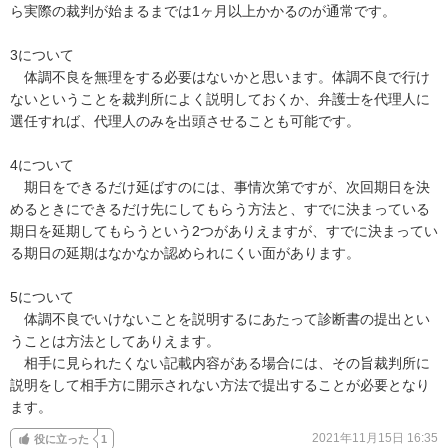
ら実際の裁判が始まるまでは1ヶ月以上かかるのが通常です。

3について

　体調不良を無理をする必要はないかと思います。体調不良で行け
ないということを裁判所によく説明しておくか、弁護士を代理人に
選任すれば、代理人のみを出頭させることも可能です。

4について

　期日をできるだけ延ばすのには、事情次第ですが、次回期日を決
めるときにできるだけ先にしてもらう方法と、すでに決まっている
期日を延期してもらうという2つがありえますが、すでに決まってい
る期日の延期はなかなか認められにくい面があります。

5について

　体調不良でいけないことを説明するにあたって診断書の提出とい
うことは方法としてありえます。

　相手に見られたくない記載内容がある場合には、その旨裁判所に
説明をして相手方に開示されない方法で提出することが必要となり
ます。
2021年11月15日 16:35
役に立った
1