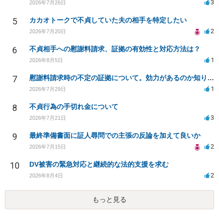
3
2026年7月26日
5
カカオトークで不貞していた夫の相手を特定したい
2
2026年7月20日
6
不貞相手への慰謝料請求、証拠の有効性と対応方法は？
1
2026年8月5日
7
慰謝料請求時の不定の証拠について。効力があるのか知りたい。
1
2026年7月29日
8
不貞行為の手切れ金について
3
2026年7月21日
9
最終準備書面に証人尋問での主張の反論を加えて良いか
2
2026年7月15日
10
DV被害の緊急対応と継続的な法的支援を求む
2
2026年8月4日
もっと見る