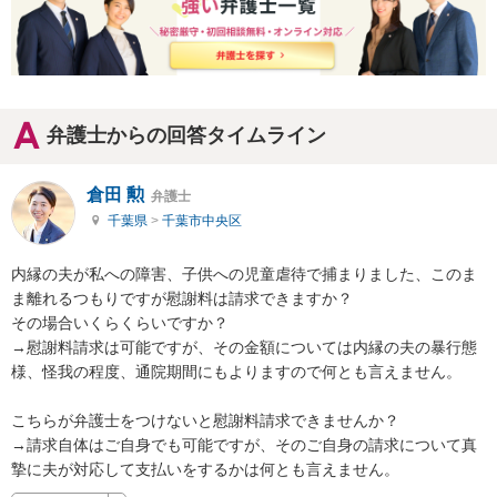
弁護士からの回答タイムライン
倉田 勲
弁護士
千葉県
>
千葉市中央区
内縁の夫が私への障害、子供への児童虐待で捕まりました、このま
ま離れるつもりですが慰謝料は請求できますか？

その場合いくらくらいですか？

→慰謝料請求は可能ですが、その金額については内縁の夫の暴行態
様、怪我の程度、通院期間にもよりますので何とも言えません。

こちらが弁護士をつけないと慰謝料請求できませんか？

→請求自体はご自身でも可能ですが、そのご自身の請求について真
摯に夫が対応して支払いをするかは何とも言えません。