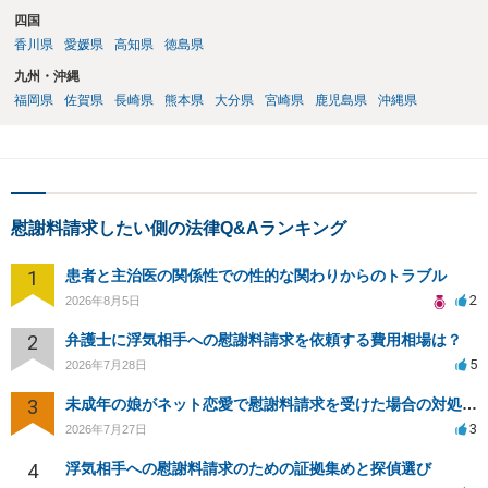
四国
香川県
愛媛県
高知県
徳島県
九州・沖縄
福岡県
佐賀県
長崎県
熊本県
大分県
宮崎県
鹿児島県
沖縄県
慰謝料請求したい側の法律Q&Aランキング
1
患者と主治医の関係性での性的な関わりからのトラブル
2
2026年8月5日
2
弁護士に浮気相手への慰謝料請求を依頼する費用相場は？
5
2026年7月28日
3
未成年の娘がネット恋愛で慰謝料請求を受けた場合の対処法は？
3
2026年7月27日
4
浮気相手への慰謝料請求のための証拠集めと探偵選び