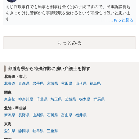
同じ詐欺事件でも民事と刑事は全く別の手続ですので、民事訴訟提起
をきっかけに警察から事情聴取を受けるという可能性は低いと思いま
す
もっとみる
都道府県から特殊詐欺に強い弁護士を探す
北海道・東北
北海道
青森県
岩手県
宮城県
秋田県
山形県
福島県
関東
東京都
神奈川県
千葉県
埼玉県
茨城県
栃木県
群馬県
北陸・甲信越
新潟県
長野県
山梨県
石川県
富山県
福井県
東海
愛知県
静岡県
岐阜県
三重県