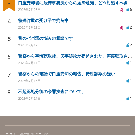
3
口座売却後に法律事務所からの返済通知、どう対処すべきか？
5
2026年7月23日
4
特殊詐欺の受け子で拘留中
2
2026年7月22日
5
昔のパパ活の悩みの相談です
2
2026年7月12日
6
警察から事情聴取後、民事訴訟が提起された。再度聴取される可能性は？
1
2026年7月17日
7
警察からの電話で口座売却の報告、特殊詐欺の疑い
1
2026年7月16日
8
不起訴処分後の余罪捜査について。
1
2026年7月14日
ココナラ法律相談について