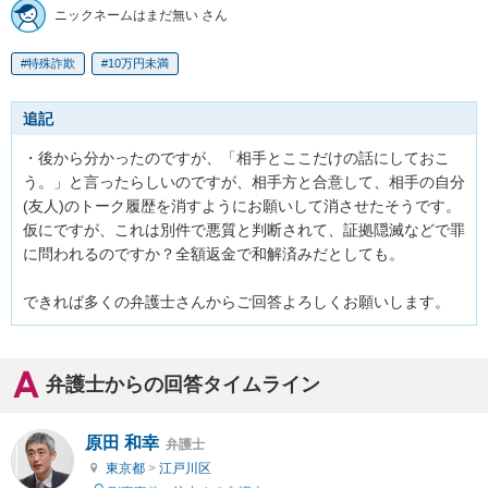
ニックネームはまだ無い さん
特殊詐欺
10万円未満
追記
・後から分かったのですが、「相手とここだけの話にしておこ
う。」と言ったらしいのですが、相手方と合意して、相手の自分
(友人)のトーク履歴を消すようにお願いして消させたそうです。
仮にですが、これは別件で悪質と判断されて、証拠隠滅などで罪
に問われるのですか？全額返金で和解済みだとしても。

できれば多くの弁護士さんからご回答よろしくお願いします。
弁護士からの回答タイムライン
原田 和幸
弁護士
東京都
>
江戸川区