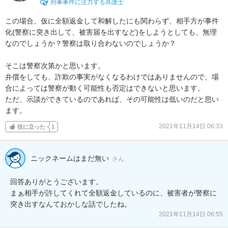
刑事事件に注力する弁護士
この場合、仮に全額返金して和解したにも関わらず、相手方が事件
化(警察に突き出して、被害届を出すなど)をしようとしても、無理
なのでしょうか？警察は取り合わないのでしょうか？

そこは警察次第かと思います。

弁償をしても、詐欺の事実がなくなるわけではありませんので、場
合によっては警察が動く可能性も否定はできないと思います。

ただ、示談ができているのであれば、その可能性は低いのだと思い
ます。
2021年11月14日 06:33
役に立った
1
ニックネームはまだ無い
さん
回答ありがとうございます。

まぁ相手が許してくれて全額返金しているのに、被害者が警察に
突き出すなんておかしな話でしたね。
2021年11月14日 06:55