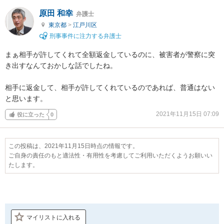
原田 和幸
弁護士
東京都
>
江戸川区
刑事事件に注力する弁護士
まぁ相手が許してくれて全額返金しているのに、被害者が警察に突
き出すなんておかしな話でしたね。

相手に返金して、相手が許してくれているのであれば、普通はない
と思います。
2021年11月15日 07:09
役に立った
0
この投稿は、2021年11月15日時点の情報です。
ご自身の責任のもと適法性・有用性を考慮してご利用いただくようお願いい
たします。
マイリストに入れる