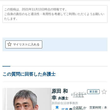
この投稿は、2021年11月13日時点の情報です。
ご自身の責任のもと適法性・有用性を考慮してご利用いただくようお願いい
たします。
マイリストに入れる
この質問に回答した弁護士
原田 和
東京都
インタビュ
ーを見る
幸
弁護士
原田綜合法律事務所
東
小岩駅
か
営業時間：本
江戸