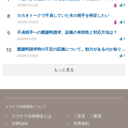
3
2026年7月14日
8
カカオトークで不貞していた夫の相手を特定したい
2
2026年7月20日
9
不貞相手への慰謝料請求、証拠の有効性と対応方法は？
1
2026年8月5日
10
慰謝料請求時の不定の証拠について。効力があるのか知りたい。
1
2026年7月29日
もっと見る
ココナラ法律相談について
ココナラ法律相談とは
ご意見・ご要望
法律Q&A
利用規約