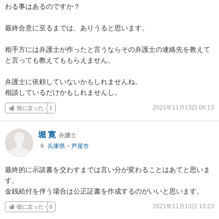
わる事はあるのですか？

最終合意に至るまでは、ありうると思います。

相手方には弁護士が作ったと言うならその弁護士の連絡先を教えて
と言っても教えてももらえません。

弁護士に依頼していないかもしれませんね。

相談しているだけかもしれませんし。
2021年11月13日 06:13
役に立った
1
堀 寛
弁護士
兵庫県
>
芦屋市
最終的に示談書を交わすまでは言い分が変わることはあてと思いま
す。

金銭給付を伴う場合は公正証書を作成するのがいいと思います。
2021年11月13日 15:23
役に立った
0