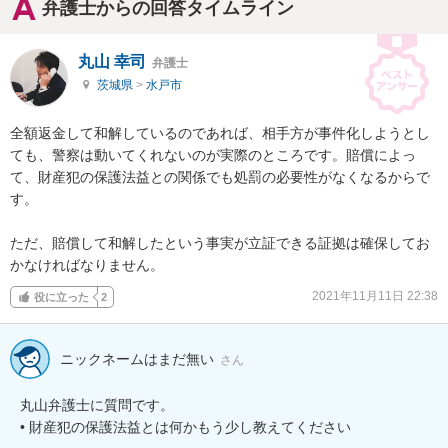
弁護士からの回答タイムライン
丸山 幸司
弁護士
茨城県
>
水戸市
全額返金して和解しているのであれば、相手方が事件化しようとし
ても、警察は動いてくれないのが実際のところです。賠償によっ
て、財産犯の保護法益との関係でも処罰の必要性がなくなるからで
す。

ただ、賠償して和解したという事実が立証できる証拠は確保してお
かなければなりません。
2021年11月11日 22:38
役に立った
2
ニックネームはまだ無い
さん
丸山弁護士に質問です。

• 財産犯の保護法益とは何かもう少し教えてください
