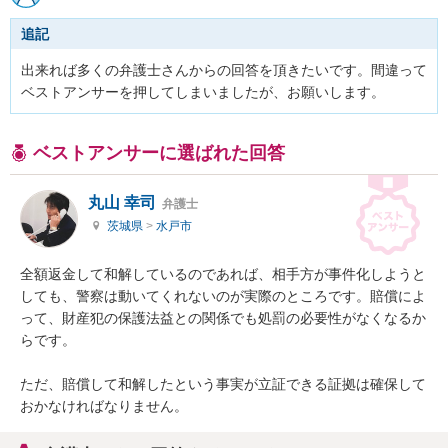
追記
出来れば多くの弁護士さんからの回答を頂きたいです。間違って
ベストアンサーを押してしまいましたが、お願いします。
ベストアンサーに選ばれた回答
丸山 幸司
弁護士
茨城県
>
水戸市
全額返金して和解しているのであれば、相手方が事件化しようと
しても、警察は動いてくれないのが実際のところです。賠償によ
って、財産犯の保護法益との関係でも処罰の必要性がなくなるか
らです。

ただ、賠償して和解したという事実が立証できる証拠は確保して
おかなければなりません。