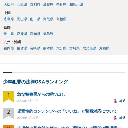
大阪府
兵庫県
京都府
滋賀県
奈良県
和歌山県
中国
広島県
岡山県
山口県
鳥取県
島根県
四国
香川県
愛媛県
高知県
徳島県
九州・沖縄
福岡県
佐賀県
長崎県
熊本県
大分県
宮崎県
鹿児島県
沖縄県
少年犯罪の法律Q&Aランキング
1
急な警察署からの呼び出し
8
2026年7月16日
2
児童性的コンテンツへの「いいね」と警察対応について
8
2026年7月11日