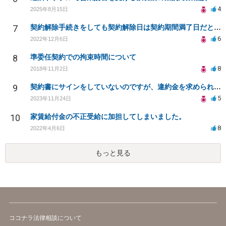
4
2025年8月15日
7
契約解除手続きをしても契約解除日は契約期間満了日だと言われました。
6
2022年12月6日
8
準委任契約での拘束時間について
8
2018年11月2日
9
契約書にサインをしていないのですが、違約金を求められる。
5
2023年11月24日
10
家賃給付金の不正受給に加担してしまいました。
8
2022年4月6日
もっと見る
ココナラ法律相談について