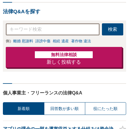
法律Q&Aを探す
検索
例）
離婚 慰謝料
誹謗中傷
相続 遺産
著作物 違法
無料法律相談
新しく投稿する
個人事業主・フリーランスの法律Q&A
新着順
回答数が多い順
役にたった順
アプリの課金の一部を運営収益とする仕組みは資金決