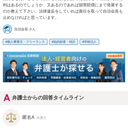
利はあるのでしょうか、又あるのであれば損害賠償にまで発展する
のか教えて下さい。法律違反をしていれば責任を取って自治会長も
止めなければと思っています。
自治会長 さん
個人事業主・フリーランス
知的財産・特許
学校法人
弁護士からの回答タイムライン
匿名A
弁護士