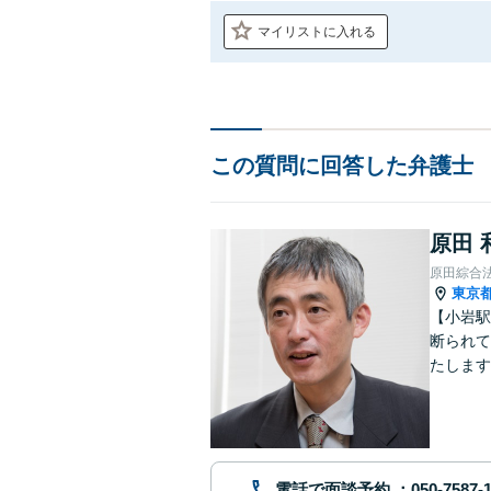
マイリストに入れる
この質問に回答した弁護士
原田 
原田綜合
東京
【小岩駅
断られて
たします
動産業界
電話で面談予約