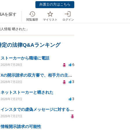
弁護士の方はこちら
&Aを探す
閲覧履歴
マイリスト
ログイン
個人情報 晒された」
特定の法律Q&Aランキング
ストーカーから職場に電話
6
2026年7月28日
Xの開示請求の双方審で、相手方の主張が口頭ばかりで把握しきれません
3
2026年7月22日
ネットストーカーと晒された
3
2026年7月27日
インスタでの虚偽メッセージに対する法的対応の必要性は？
2026年7月27日
情報開示請求の可能性