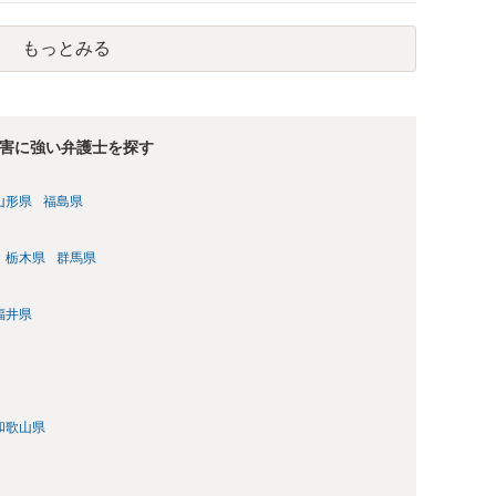
もっとみる
害に強い弁護士を探す
山形県
福島県
栃木県
群馬県
福井県
和歌山県