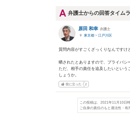
弁護士からの回答タイム
原田 和幸
弁護士
東京都
>
江戸川区
質問内容がすごくざっくりなんですけど
晒されたとありますので、プライバシー
ただ、相手の責任を追及したいという
しょうか。
役に立った
2
この投稿は、2021年11月10
ご自身の責任のもと適法性・有