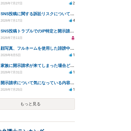
2
2026年7月27日
SNS投稿に関する訴訟リスクについての相談
4
2026年7月17日
SNS投稿トラブルでのIP特定と開示請求の現実性は？
2026年7月11日
顔写真、フルネームを使用した誹謗中傷、悪用に対する開示請求
1
2026年8月5日
家族に開示請求が来てしまった場合どうするべきですか
1
2026年7月31日
開示請求について気になっている内容の質問
1
2026年7月25日
もっと見る