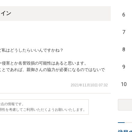
ライン
6
7
8
私はどうしたらいいんですかね？

侵害とか名誉毀損の可能性はあると思います。

9
ことであれば、親御さんの協力が必要になるのではないで
10
2021年11月10日 07:32
日時点の情報です。
用性を考慮してご利用いただくようお願いいたします。