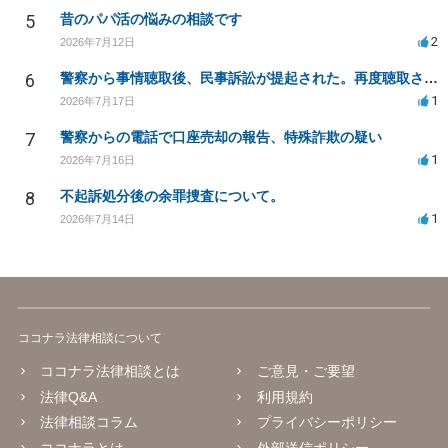
5
昔のパパ活の悩みの相談です
2
2026年7月12日
6
警察から事情聴取後、民事訴訟が提起された。再度聴取される可能性は？
1
2026年7月17日
7
警察からの電話で口座売却の報告、特殊詐欺の疑い
1
2026年7月16日
8
不起訴処分後の余罪捜査について。
1
2026年7月14日
ココナラ法律相談について
ココナラ法律相談とは
ご意見・ご要望
法律Q&A
利用規約
法律相談コラム
プライバシーポリシー
ココナラとは
外部送信ポリシー