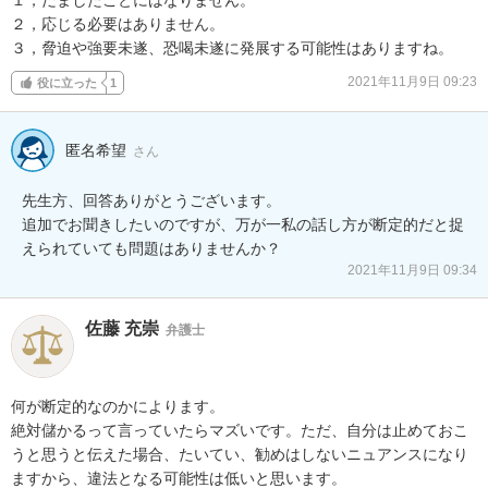
２，応じる必要はありません。

３，脅迫や強要未遂、恐喝未遂に発展する可能性はありますね。
2021年11月9日 09:23
役に立った
1
匿名希望
さん
先生方、回答ありがとうございます。

追加でお聞きしたいのですが、万が一私の話し方が断定的だと捉
えられていても問題はありませんか？
2021年11月9日 09:34
佐藤 充崇
弁護士
何が断定的なのかによります。

絶対儲かるって言っていたらマズいです。ただ、自分は止めておこ
うと思うと伝えた場合、たいてい、勧めはしないニュアンスになり
ますから、違法となる可能性は低いと思います。