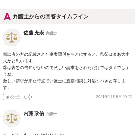
弁護士からの回答タイムライン
佐藤 充崇
弁護士
相談者の方の記載された事実関係をもとにすると、①②はまあ大丈
夫かと思います。

③は害悪の告知がないので激しい請求をされただけではダメでしょ
うね。

激しい請求が来た時点で弁護士に直接相談し対処すべきと存じま
す。
2021年11月9日 09:22
役に立った
1
内藤 政信
弁護士
１，だましたことにはなりません。
