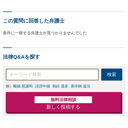
この質問に回答した弁護士
条件に一致する弁護士が見つかりませんでした
法律Q&Aを探す
検索
例）
離婚 慰謝料
誹謗中傷
相続 遺産
著作物 違法
無料法律相談
新しく投稿する