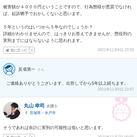
被害額が４０００円ということですので、行為態様が悪質でなけれ
ば、起訴猶予でおかしくないと思います。

５年というのはいつから５年なのでしょうか？

詳細がわかりませんので、はっきりお答えできませんが、懲役刑の
実刑までにはならないように思われます。
2021年11月6日 23:55
役に立った
1
反省第一
さん
ご連絡ありがとうございます。出所してから5年以上経ちます。
2021年11月6日 23:57
丸山 幸司
弁護士
茨城県
>
水戸市
そうであれば余計に実刑の可能性は低いと思います。