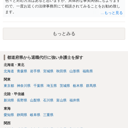
色々と対応方法はあると思いますが、具体的な事実関係にもよります
ので、一度お近くの法律事務所にて相談されてみることをお勧め致し
ます。
もっとみる
都道府県から退職代行に強い弁護士を探す
北海道・東北
北海道
青森県
岩手県
宮城県
秋田県
山形県
福島県
関東
東京都
神奈川県
千葉県
埼玉県
茨城県
栃木県
群馬県
北陸・甲信越
新潟県
長野県
山梨県
石川県
富山県
福井県
東海
愛知県
静岡県
岐阜県
三重県
関西