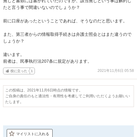
無しと書類には書かれていたのですが、該当無しという事は解約し
たと言う事で間違いないのでしょうか？

前に口座があったということであれば、そうなのだと思います。

また、第三者からの情報取得手続きは弁護士照会とはまた違うので
しょうか？

違います。

前者は、民事執行法207条に規定があります。
2021年11月6日 05:58
役に立った
1
この投稿は、2021年11月6日時点の情報です。
ご自身の責任のもと適法性・有用性を考慮してご利用いただくようお願いい
たします。
マイリストに入れる