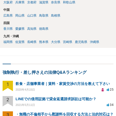
大阪府
兵庫県
京都府
滋賀県
奈良県
和歌山県
中国
広島県
岡山県
山口県
鳥取県
島根県
四国
香川県
愛媛県
高知県
徳島県
九州・沖縄
福岡県
佐賀県
長崎県
熊本県
大分県
宮崎県
鹿児島県
沖縄県
強制執行・差し押さえの法律Q&Aランキング
1
飲食・店舗事業者｜賃料・家賃交渉の方法を教えて下さい
25
2020年4月15日
2
LINEでの借用証拠で貸金返還請求訴訟は可能か？
34
2021年5月11日
3
・無職の不倫相手から慰謝料を回収する方法と法的対応は？