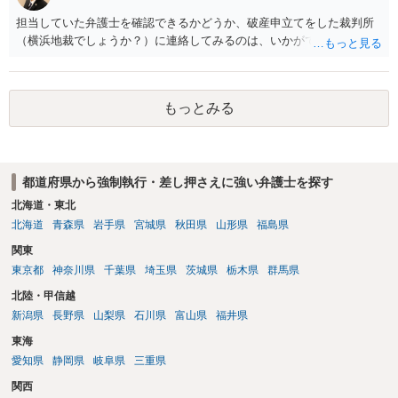
担当していた弁護士を確認できるかどうか、破産申立てをした裁判所
（横浜地裁でしょうか？）に連絡してみるのは、いかがでしょうか。
もっとみる
都道府県から強制執行・差し押さえに強い弁護士を探す
北海道・東北
北海道
青森県
岩手県
宮城県
秋田県
山形県
福島県
関東
東京都
神奈川県
千葉県
埼玉県
茨城県
栃木県
群馬県
北陸・甲信越
新潟県
長野県
山梨県
石川県
富山県
福井県
東海
愛知県
静岡県
岐阜県
三重県
関西