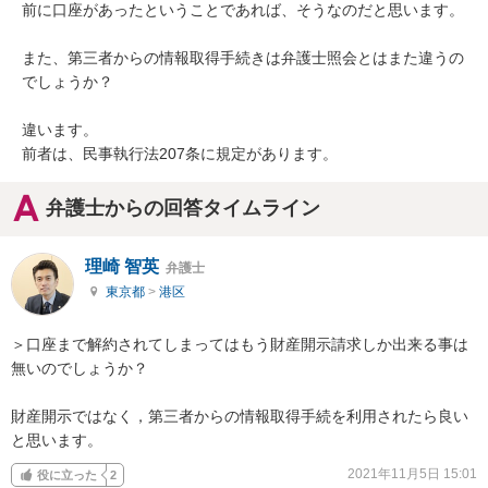
前に口座があったということであれば、そうなのだと思います。

また、第三者からの情報取得手続きは弁護士照会とはまた違うの
でしょうか？

違います。

前者は、民事執行法207条に規定があります。
弁護士からの回答タイムライン
理崎 智英
弁護士
東京都
>
港区
＞口座まで解約されてしまってはもう財産開示請求しか出来る事は
無いのでしょうか？

財産開示ではなく，第三者からの情報取得手続を利用されたら良い
と思います。
2021年11月5日 15:01
役に立った
2