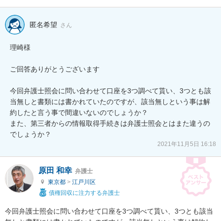
匿名希望
さん
理崎様

ご回答ありがとうございます

今回弁護士照会に問い合わせて口座を3つ調べて貰い、3つとも該
当無しと書類には書かれていたのですが、該当無しという事は解
約したと言う事で間違いないのでしょうか？

また、第三者からの情報取得手続きは弁護士照会とはまた違うの
でしょうか？
2021年11月5日 16:18
原田 和幸
弁護士
東京都
>
江戸川区
債権回収に注力する弁護士
今回弁護士照会に問い合わせて口座を3つ調べて貰い、3つとも該当