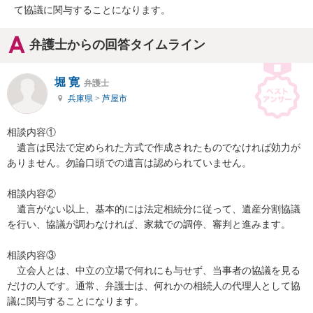
て協議に関与することになります。
弁護士からの回答タイムライン
堀 寛
弁護士
兵庫県
>
芦屋市
相談内容①

　遺言は民法で定められた方式で作成されたものでなければ効力が
ありません。勿論口頭での遺言は認められていません。

相談内容②

　遺言がない以上、基本的には法定相続分に従って、遺産分割協議
を行い、協議が調わなければ、家裁での調停、審判と進みます。

相談内容③

　立会人とは、中立の立場で何れにも与せず、当事者の協議を見る
だけの人です。通常、弁護士は、何れかの相続人の代理人として協
議に関与することになります。