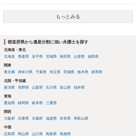
も相続権があります。つまり、孫５人に加えて「おじ又はおば」にも
相続権がある可能性があります。
もっとみる
都道府県から遺産分割に強い弁護士を探す
北海道・東北
北海道
青森県
岩手県
宮城県
秋田県
山形県
福島県
関東
東京都
神奈川県
千葉県
埼玉県
茨城県
栃木県
群馬県
北陸・甲信越
新潟県
長野県
山梨県
石川県
富山県
福井県
東海
愛知県
静岡県
岐阜県
三重県
関西
大阪府
兵庫県
京都府
滋賀県
奈良県
和歌山県
中国
広島県
岡山県
山口県
鳥取県
島根県