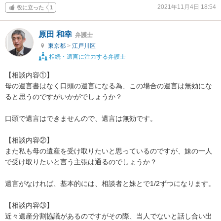
2021年11月4日 18:54
役に立った
1
原田 和幸
弁護士
東京都
>
江戸川区
相続・遺言に注力する弁護士
【相談内容①】

母の遺言書はなく口頭の遺言になる為、この場合の遺言は無効にな
ると思うのですがいかがでしょうか？

口頭で遺言はできませんので、遺言は無効です。

【相談内容②】

また私も母の遺産を受け取りたいと思っているのですが、妹の一人
で受け取りたいと言う主張は通るのでしょうか？

遺言がなければ、基本的には、相談者と妹とで1/2ずつになります。

【相談内容③】

近々遺産分割協議があるのですがその際、当人でないと話し合い出