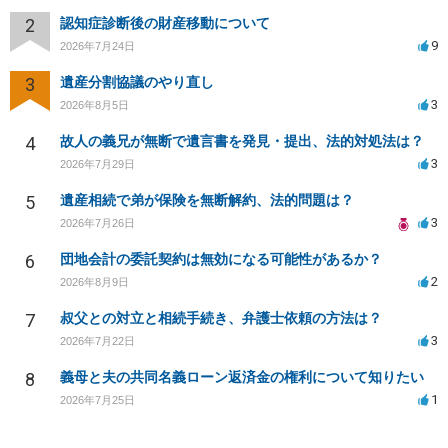
2
認知症診断後の財産移動について
9
2026年7月24日
3
遺産分割協議のやり直し
3
2026年8月5日
4
故人の義兄が無断で遺言書を発見・提出、法的対処法は？
3
2026年7月29日
5
遺産相続で弟が保険を無断解約、法的問題は？
3
2026年7月26日
6
団地会計の委託契約は無効になる可能性があるか？
2
2026年8月9日
7
叔父との対立と相続手続き、弁護士依頼の方法は？
3
2026年7月22日
8
義母と夫の共同名義ローン返済金の権利について知りたい
1
2026年7月25日