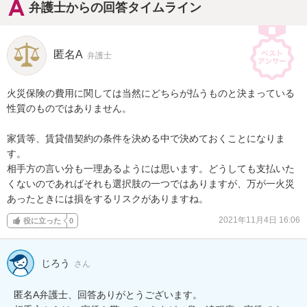
弁護士からの回答タイムライン
匿名A
弁護士
火災保険の費用に関しては当然にどちらが払うものと決まっている
性質のものではありません。

家賃等、賃貸借契約の条件を決める中で決めておくことになりま
す。

相手方の言い分も一理あるようには思います。どうしても支払いた
くないのであればそれも選択肢の一つではありますが、万が一火災
あったときには損をするリスクがありますね。
2021年11月4日 16:06
役に立った
0
じろう
さん
匿名A弁護士、回答ありがとうございます。
