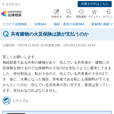
弁護士の方はこちら
ココナラへ
投稿する
探す
閲覧履歴
マイリスト
ログイン
ココナラ法律相談
法律Q&A
相続・遺言の法律Q&A
家族間の相続ト
共有建物の火災保険は誰が支払うのか
公開日時：
2021年11月4日 16:06
更新日時：
2021年11月10日 19:45
宜しくお願いします。

相続財産である共有の建物があり、住んでいる共有者が、建物に火
災保険を掛けるのでは保険料の３分の2を支払うように要求してきま
した。持分割合は、私が３分の２、住んでいる共有者が３分の1で
す　仮に、火事になった場合、所有者である私にも保険料が下りる
からというのが、住んでいる共有者の言い分です。家賃は貰ってい
ます。支払わなければなりません。
じろう さん