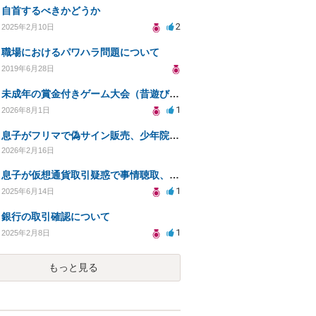
自首するべきかどうか
2
2025年2月10日
職場におけるパワハラ問題について
2019年6月28日
未成年の賞金付きゲーム大会（昔遊び）の開催は賭博罪になりますか？
1
2026年8月1日
息子がフリマで偽サイン販売、少年院送致や実刑の可能性は？
2026年2月16日
息子が仮想通貨取引疑惑で事情聴取、今後の対応は？
1
2025年6月14日
銀行の取引確認について
1
2025年2月8日
もっと見る