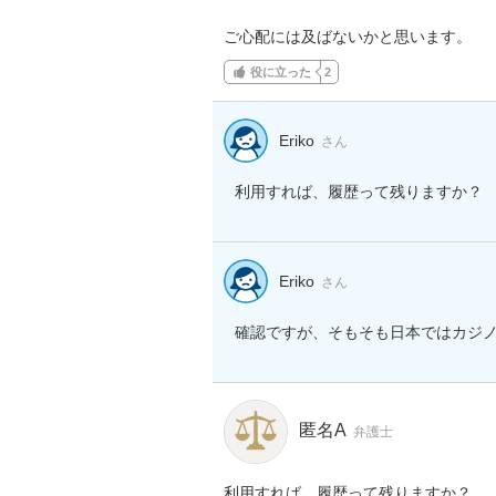
ご心配には及ばないかと思います。
役に立った
2
Eriko
さん
利用すれば、履歴って残りますか？
Eriko
さん
確認ですが、そもそも日本ではカジ
匿名A
弁護士
利用すれば、履歴って残りますか？
