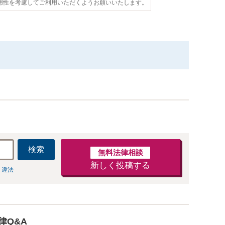
用性を考慮してご利用いただくようお願いいたします。
検索
無料法律相談
新しく投稿する
 違法
律Q&A