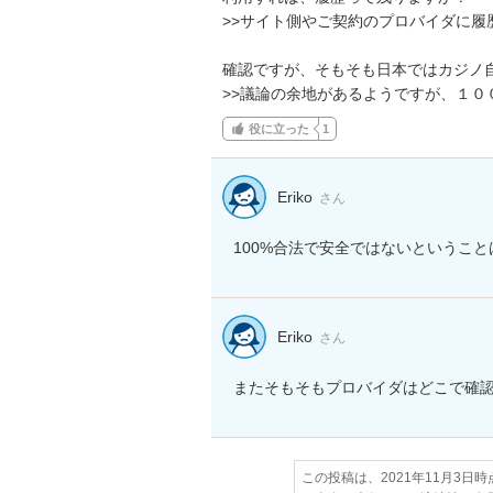
>>サイト側やご契約のプロバイダに履
確認ですが、そもそも日本ではカジノ自
>>議論の余地があるようですが、１
役に立った
1
Eriko
さん
100%合法で安全ではないというこ
Eriko
さん
またそもそもプロバイダはどこで確
この投稿は、2021年11月3日