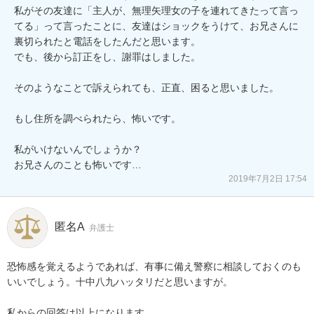
私がその友達に「主人が、無理矢理女の子を連れてきたって言っ
てる」って言ったことに、友達はショックをうけて、お兄さんに
裏切られたと電話をしたんだと思います。

でも、後から訂正をし、謝罪はしました。

そのようなことで訴えられても、正直、困ると思いました。

もし住所を調べられたら、怖いです。

私がいけないんでしょうか？

お兄さんのことも怖いです…
2019年7月2日 17:54
匿名A
弁護士
恐怖感を覚えるようであれば、有事に備え警察に相談しておくのも
いいでしょう。十中八九ハッタリだと思いますが。

私からの回答は以上になります。