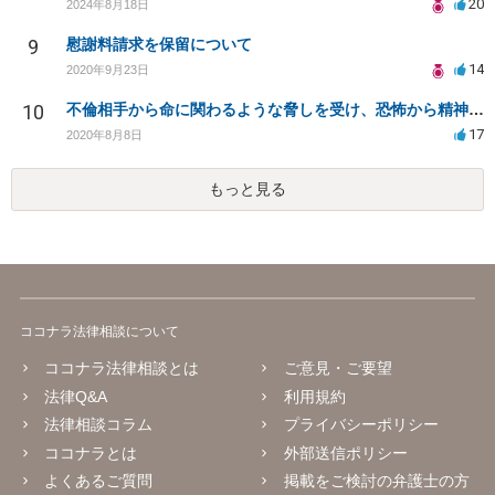
20
2024年8月18日
9
慰謝料請求を保留について
14
2020年9月23日
10
不倫相手から命に関わるような脅しを受け、恐怖から精神的にまいっています。
17
2020年8月8日
もっと見る
ココナラ法律相談について
ココナラ法律相談とは
ご意見・ご要望
法律Q&A
利用規約
法律相談コラム
プライバシーポリシー
ココナラとは
外部送信ポリシー
よくあるご質問
掲載をご検討の弁護士の方