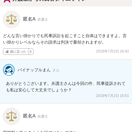
匿名A
弁護士
どんな言い掛かりでも民事訴訟を起こすこと自体はできますよ。言
い掛かりレベルならその請求は判決で棄却されますが。
2019年7月2日 16:42
役に立った
0
パイナップルまん
さん
ありがとうございます。弁護士さんは今回の件、民事提訴されて
も私は安心して大丈夫でしょうか？
2019年7月2日 16:51
匿名A
弁護士