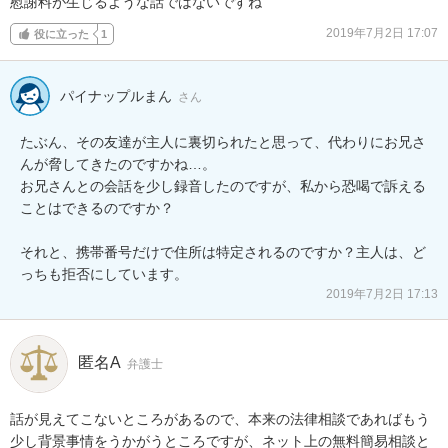
慰謝料が生じるような話ではないですね
2019年7月2日 17:07
役に立った
1
パイナップルまん
さん
たぶん、その友達が主人に裏切られたと思って、代わりにお兄さ
んが脅してきたのですかね…。 

お兄さんとの会話を少し録音したのですが、私から恐喝で訴える
ことはできるのですか？

それと、携帯番号だけで住所は特定されるのですか？主人は、ど
っちも拒否にしています。
2019年7月2日 17:13
匿名A
弁護士
話が見えてこないところがあるので、本来の法律相談であればもう
少し背景事情をうかがうところですが、ネット上の無料簡易相談と