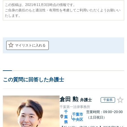
この投稿は、2021年11月3日時点の情報です。
ご自身の責任のもと適法性・有用性を考慮してご利用いただくようお願いい
たします。
マイリストに入れる
この質問に回答した弁護士
倉田 勲
弁護士
千葉県
千葉第一法律事務所
千
営業時間：09:00~20:00
千葉市
葉
|
（土日祝日）
中央区
県