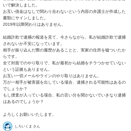
いで解決しました。

お互い借金はなしで関わり合わないという内容の弁護士が作成した
書類にサインしました。

2019年以降関わりはありません。

結婚詐欺で逮捕の報道を見て、今さらながら、私が結婚詐欺で逮捕
されないか不安になっています。

相手が振り込んだ際の履歴があることと、実家の住所を嘘ついたか
らです。

全て対面でのやり取りで、私が最初から結婚をチラつかせていない
という証拠もありません。

お互い一切メールやラインのやり取りはありません。

万が一相手が被害届を出している場合、逮捕される可能性はあるの
でしょうか？

もし捜査が入っている場合、私の言い分を聞かないでいきなり逮捕
はあるのでしょうか？

よろしくお願いいたします。
しろいくま さん