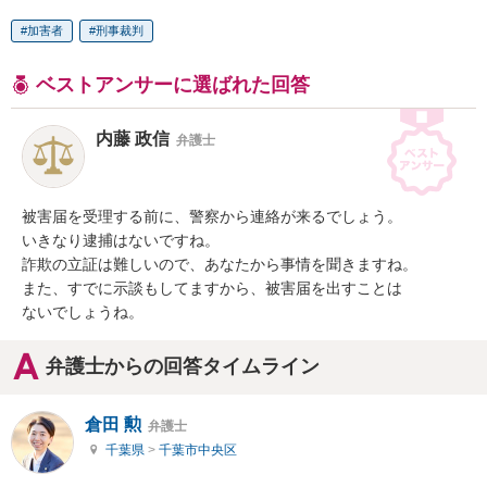
加害者
刑事裁判
ベストアンサーに選ばれた回答
内藤 政信
弁護士
被害届を受理する前に、警察から連絡が来るでしょう。

いきなり逮捕はないですね。

詐欺の立証は難しいので、あなたから事情を聞きますね。

また、すでに示談もしてますから、被害届を出すことは

ないでしょうね。
弁護士からの回答タイムライン
倉田 勲
弁護士
千葉県
>
千葉市中央区