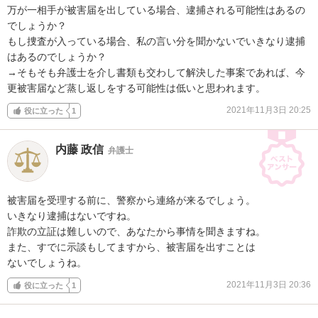
万が一相手が被害届を出している場合、逮捕される可能性はあるの
でしょうか？

もし捜査が入っている場合、私の言い分を聞かないでいきなり逮捕
はあるのでしょうか？

→そもそも弁護士を介し書類も交わして解決した事案であれば、今
更被害届など蒸し返しをする可能性は低いと思われます。
2021年11月3日 20:25
役に立った
1
内藤 政信
弁護士
被害届を受理する前に、警察から連絡が来るでしょう。

いきなり逮捕はないですね。

詐欺の立証は難しいので、あなたから事情を聞きますね。

また、すでに示談もしてますから、被害届を出すことは

ないでしょうね。
2021年11月3日 20:36
役に立った
1