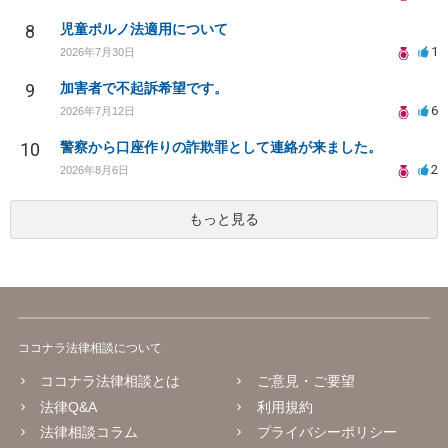
8
児童ポルノ法適用について
1
2026年7月30日
9
加害者で不起訴希望です。
6
2026年7月12日
10
警察から口座作りの詐欺罪として連絡が来ました。
2
2026年8月6日
もっと見る
ココナラ法律相談について
ココナラ法律相談とは
ご意見・ご要望
法律Q&A
利用規約
法律相談コラム
プライバシーポリシー