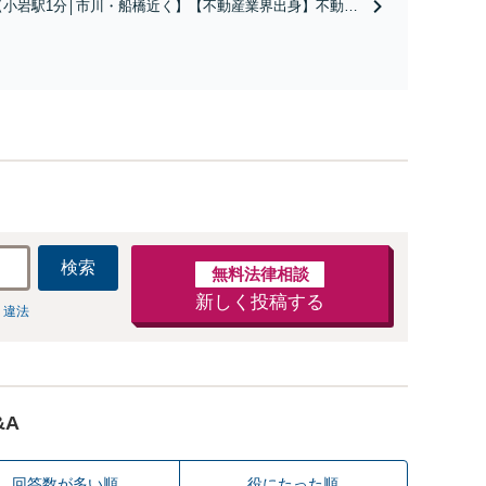
【小岩駅1分│市川・船橋近く】【不動産業界出身】不動産
軽にご相談ください【メディア出演】【早朝・夜間
を含む複雑な相続の手続き、遺言書作成に強みあり！【江
対応可】
戸川区内出張サービス実施中】来所が難しい地域の皆さま
も、気兼ねなくお問い合わせください【メディア出演】
【早朝・夜間・休日対応可】
検索
無料法律相談
新しく投稿する
 違法
&A
回答数が多い順
役にたった順