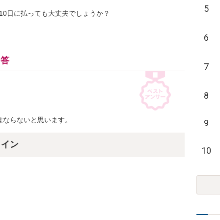
5
10日に払っても大丈夫でしょうか？
6
回答
7
8
はならないと思います。
9
ライン
10