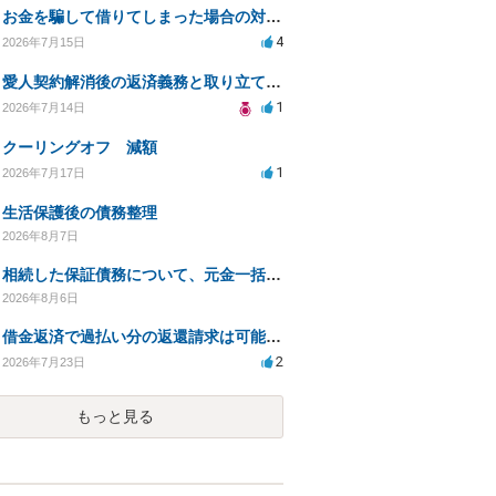
お金を騙して借りてしまった場合の対処法と今後の対応策
4
2026年7月15日
愛人契約解消後の返済義務と取り立て行為の合法性は？
1
2026年7月14日
クーリングオフ 減額
1
2026年7月17日
生活保護後の債務整理
2026年8月7日
相続した保証債務について、元金一括払いによる利息免除の交渉は可能でしょうか
2026年8月6日
借金返済で過払い分の返還請求は可能か？証拠不十分でも弁護士に相談したい
2
2026年7月23日
もっと見る