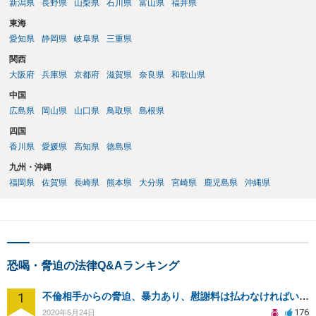
新潟県
長野県
山梨県
石川県
富山県
福井県
東海
愛知県
静岡県
岐阜県
三重県
関西
大阪府
兵庫県
京都府
滋賀県
奈良県
和歌山県
中国
広島県
岡山県
山口県
鳥取県
島根県
四国
香川県
愛媛県
高知県
徳島県
九州・沖縄
福岡県
佐賀県
長崎県
熊本県
大分県
宮崎県
鹿児島県
沖縄県
恐喝・脅迫の法律Q&Aランキング
1
不倫相手からの脅迫、暴力あり、慰謝料は払わなければいけませんか
176
2020年5月24日