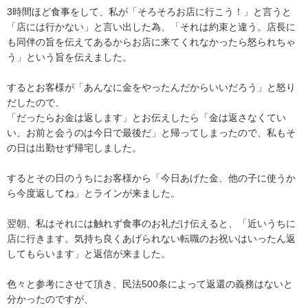
3時間ほど食事をして、私が「そろそろお店に行こう！」と言うと
「店には行かない」と言い出した為、「それは約束と違う。店長に
も同伴の旨を伝えてあるからお店に来てくれなかったら怒られちゃ
う」という旨を伝えました。

するとお客様が「あんなに金をやったんだからいいだろう」と怒り
だしたので、

「だったらお金は返します」とお伝えしたら「金は返さなくてい
い、お前と会うのは今日で最後だ」と帰ってしまったので、私もそ
の日は出勤せず帰宅しました。

するとその日のうちにお客様から「今日あげた金、他の子に使うか
ら今度返してね」とラインが来ました。

翌朝、私はそれには触れず食事のお礼だけ伝えると、「近いうちに
店に行きます。気持ち良くあげられない転職のお祝いはいったん返
してもらいます」と返信が来ました。

色々と参考にさせて頂き、民法500条によって返還の義務はないと
分かったのですが、
