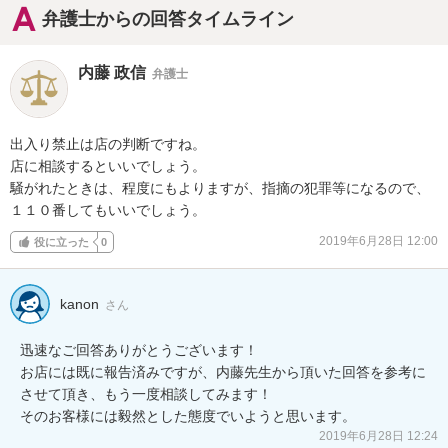
弁護士からの回答タイムライン
内藤 政信
弁護士
出入り禁止は店の判断ですね。

店に相談するといいでしょう。

騒がれたときは、程度にもよりますが、指摘の犯罪等になるので、

１１０番してもいいでしょう。
2019年6月28日 12:00
役に立った
0
kanon
さん
迅速なご回答ありがとうございます！

お店には既に報告済みですが、内藤先生から頂いた回答を参考に
させて頂き、もう一度相談してみます！

2019年6月28日 12:24