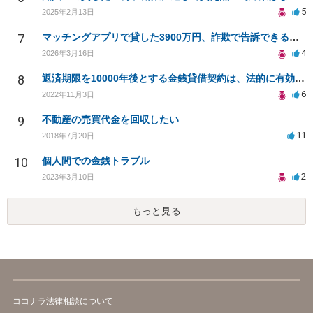
5
2025年2月13日
7
マッチングアプリで貸した3900万円、詐欺で告訴できるか？
4
2026年3月16日
8
返済期限を10000年後とする金銭貸借契約は、法的に有効となりますか？
6
2022年11月3日
9
不動産の売買代金を回収したい
11
2018年7月20日
10
個人間での金銭トラブル
2
2023年3月10日
もっと見る
ココナラ法律相談について