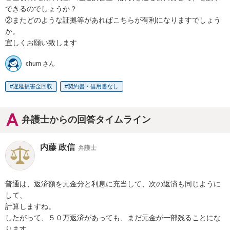
できるのでしょうか？

②またどのような証拠等があればこちらが有利になりますでしょう
か。

宜しくお願い致します
chum さん
遅延損害金回収
契約書・借用書なし
弁護士からの回答タイムライン
内藤 政信
弁護士
普通は、返済額を元金分と利息に充当して、次の返済も同じように
して、

計算しますね。

したがって、５０万返済があっても、まだ元金が一部残ることにな
ります。
