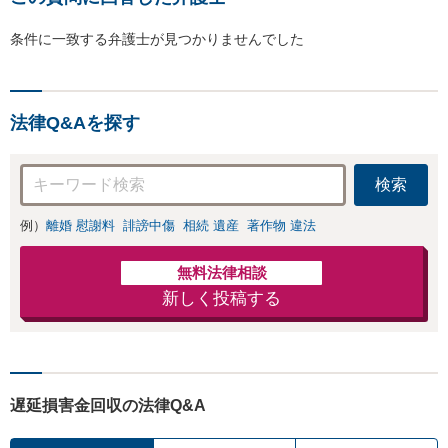
条件に一致する弁護士が見つかりませんでした
法律Q&Aを探す
検索
例）
離婚 慰謝料
誹謗中傷
相続 遺産
著作物 違法
無料法律相談
新しく投稿する
遅延損害金回収の法律Q&A