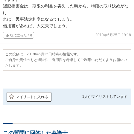
遅延損害金は、期限の利益を喪失した時から、特段の取り決めがな
け

れば、民事法定利率になるでしょう。

借用書があれば、大丈夫でしょう。
2019年6月25日 19:18
役に立った
0
この投稿は、2019年6月25日時点の情報です。
ご自身の責任のもと適法性・有用性を考慮してご利用いただくようお願いい
たします。
1人が
マイリストしています
マイリストに入れる
この質問に回答した弁護士