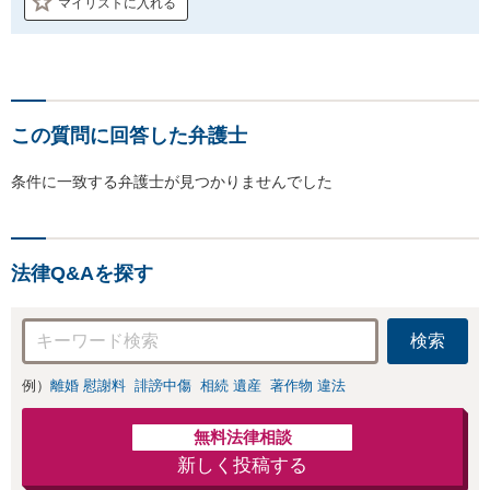
マイリストに入れる
この質問に回答した弁護士
条件に一致する弁護士が見つかりませんでした
法律Q&Aを探す
検索
例）
離婚 慰謝料
誹謗中傷
相続 遺産
著作物 違法
無料法律相談
新しく投稿する