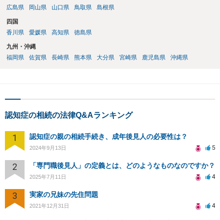
広島県
岡山県
山口県
鳥取県
島根県
四国
香川県
愛媛県
高知県
徳島県
九州・沖縄
福岡県
佐賀県
長崎県
熊本県
大分県
宮崎県
鹿児島県
沖縄県
認知症の相続の法律Q&Aランキング
1
認知症の親の相続手続き、成年後見人の必要性は？
5
2024年9月13日
2
「専門職後見人」の定義とは、どのようなものなのですか？
4
2025年7月11日
3
実家の兄妹の先住問題
4
2021年12月31日