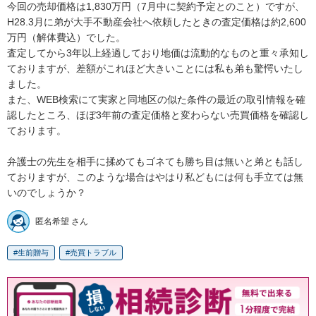
今回の売却価格は1,830万円（7月中に契約予定とのこと）ですが、
H28.3月に弟が大手不動産会社へ依頼したときの査定価格は約2,600
万円（解体費込）でした。

査定してから3年以上経過しており地価は流動的なものと重々承知し
ておりますが、差額がこれほど大きいことには私も弟も驚愕いたし
ました。

また、WEB検索にて実家と同地区の似た条件の最近の取引情報を確
認したところ、ほぼ3年前の査定価格と変わらない売買価格を確認し
ております。

弁護士の先生を相手に揉めてもゴネても勝ち目は無いと弟とも話し
ておりますが、このような場合はやはり私どもには何も手立ては無
いのでしょうか？
匿名希望 さん
生前贈与
売買トラブル