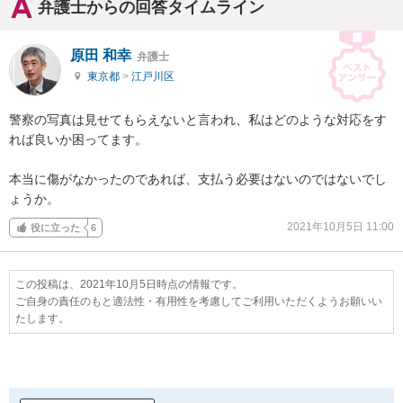
弁護士からの回答タイムライン
原田 和幸
弁護士
東京都
>
江戸川区
警察の写真は見せてもらえないと言われ、私はどのような対応をす
れば良いか困ってます。

本当に傷がなかったのであれば、支払う必要はないのではないでし
ょうか。
2021年10月5日 11:00
役に立った
6
この投稿は、2021年10月5日時点の情報です。
ご自身の責任のもと適法性・有用性を考慮してご利用いただくようお願いい
たします。