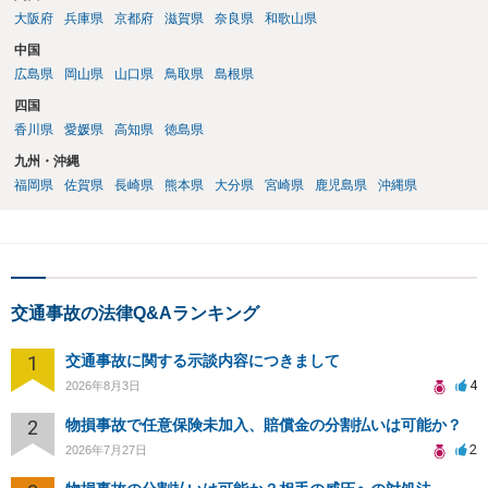
大阪府
兵庫県
京都府
滋賀県
奈良県
和歌山県
中国
広島県
岡山県
山口県
鳥取県
島根県
四国
香川県
愛媛県
高知県
徳島県
九州・沖縄
福岡県
佐賀県
長崎県
熊本県
大分県
宮崎県
鹿児島県
沖縄県
交通事故の法律Q&Aランキング
1
交通事故に関する示談内容につきまして
4
2026年8月3日
2
物損事故で任意保険未加入、賠償金の分割払いは可能か？
2
2026年7月27日