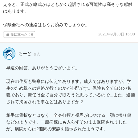
えると、正式か略式かはともかく起訴される可能性は高そうな感触
はあります。

保険会社への連絡はもうお済みでしょうか。
2021年9月30日 16:08
役に立った
0
ろーど
さん
早速の回答、ありがとうございます。

現在の住所も警察には伝えてあります。成人ではありますが、学
生のため親への連絡が行くのかが心配です。保険も全て自分の名
義であり、責任は全て自分で取ろうと思っているので...また、逮捕
されて拘留される事などはありますか？

相手は骨折などはなく、全身打撲と視界がぼやける、顎に擦り傷
などのようです。一般病棟にも入らずそのまま退院されました
が、病院からは2週間の安静を指示されたようです。
