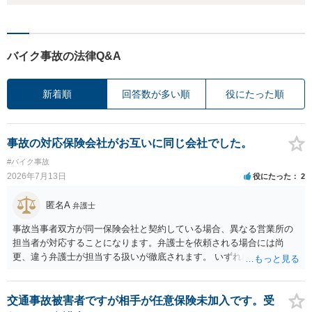
バイク事故の法律Q&A
新着順
回答数が多い順
役にたった順
事故の対応保険会社がお互いに同じ会社でした。
#バイク事故
2026年7月13日
役にたった
2
匿名A
弁護士
事故当事者双方が同一保険会社と契約している場合、異なる営業所の
担当者が対応することになります。弁護士を依頼される場合には尚
更、違う弁護士が担当する扱いが徹底されます。 いずれにしても、交
渉それ自体は別異の保険会社が動く場合と変わらず進んでいきます。
交通事故被害者ですが相手が任意保険未加入です。受