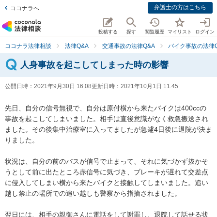
弁護士の方はこちら
ココナラへ
投稿する
探す
閲覧履歴
マイリスト
ログイン
ココナラ法律相談
法律Q&A
交通事故の法律Q&A
バイク事故の法律Q
人身事故を起こしてしまった時の影響
公開日時：
2021年9月30日 16:08
更新日時：
2021年10月1日 11:45
先日、自分の信号無視で、自分は原付横から来たバイクは400ccの
事故を起こしてしまいました。相手は直後意識がなく救急搬送され
ました。その後集中治療室に入ってましたが急遽4日後に退院が決ま
りました。

状況は、自分の前のバスが信号で止まって、それに気づかず抜かそ
うとして前に出たところ赤信号に気づき、ブレーキが遅れて交差点
に侵入してしまい横から来たバイクと接触してしまいました。追い
越し禁止の場所での追い越しも警察から指摘されました。

翌日には、相手の親御さんに電話をして謝罪し、退院して話せる状