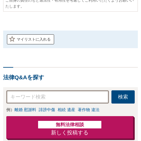
ご自身の責任のもと適法性・有用性を考慮してご利用いただくようお願いい
たします。
マイリストに入れる
法律Q&Aを探す
検索
例）
離婚 慰謝料
誹謗中傷
相続 遺産
著作物 違法
無料法律相談
新しく投稿する