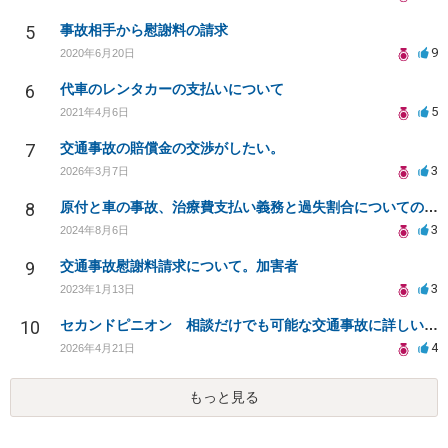
5
事故相手から慰謝料の請求
9
2020年6月20日
6
代車のレンタカーの支払いについて
5
2021年4月6日
7
交通事故の賠償金の交渉がしたい。
3
2026年3月7日
8
原付と車の事故、治療費支払い義務と過失割合についての相談
3
2024年8月6日
9
交通事故慰謝料請求について。加害者
3
2023年1月13日
10
セカンドピニオン 相談だけでも可能な交通事故に詳しい弁護士さんを探してます
4
2026年4月21日
もっと見る