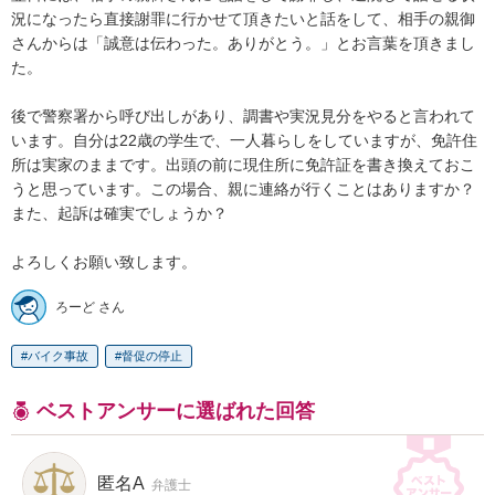
況になったら直接謝罪に行かせて頂きたいと話をして、相手の親御
さんからは「誠意は伝わった。ありがとう。」とお言葉を頂きまし
た。

後で警察署から呼び出しがあり、調書や実況見分をやると言われて
います。自分は22歳の学生で、一人暮らしをしていますが、免許住
所は実家のままです。出頭の前に現住所に免許証を書き換えておこ
うと思っています。この場合、親に連絡が行くことはありますか？
また、起訴は確実でしょうか？

よろしくお願い致します。
ろーど さん
バイク事故
督促の停止
ベストアンサーに選ばれた回答
匿名A
弁護士