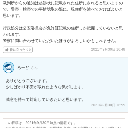
裁判所からの通知は起訴状に記載された住所にされると思いますの
で、警察・検察での事情聴取の際に、現住所を述べておけばよいと
思います。

行政処分は公安委員会が免許証記載の住所しか把握していないと思
われます。

警察に問い合わせていただいたほうがよろしいかもしれません。
2021年9月30日 16:48
役に立った
0
ろーど
さん
ありがとうございます。

少しばかり不安が取れたような気がします。

誠意を持って対応していきたいと思います。
2021年9月30日 16:55
この投稿は、2021年9月30日時点の情報です。