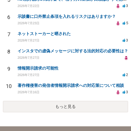
3
2026年7月22日
6
示談書に口外禁止条項を入れるリスクはありますか？
5
2026年7月23日
7
ネットストーカーと晒された
3
2026年7月27日
8
インスタでの虚偽メッセージに対する法的対応の必要性は？
2026年7月27日
9
情報開示請求の可能性
2
2026年7月27日
10
著作権侵害の発信者情報開示請求への対応策について相談
3
2026年7月16日
もっと見る