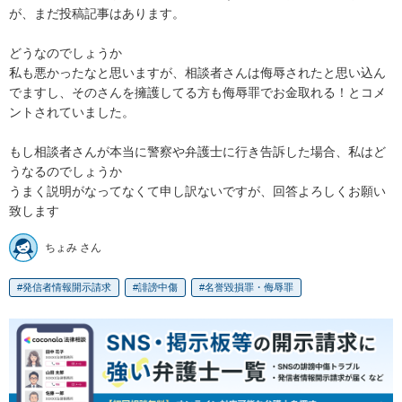
が、まだ投稿記事はあります。

どうなのでしょうか

私も悪かったなと思いますが、相談者さんは侮辱されたと思い込ん
でますし、そのさんを擁護してる方も侮辱罪でお金取れる！とコメ
ントされていました。

もし相談者さんが本当に警察や弁護士に行き告訴した場合、私はど
うなるのでしょうか

うまく説明がなってなくて申し訳ないですが、回答よろしくお願い
致します
ちょみ さん
発信者情報開示請求
誹謗中傷
名誉毀損罪・侮辱罪