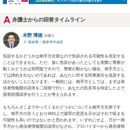
弁護士からの回答タイムライン
木野 博徳
弁護士
熊本県
>
熊本市中央区
告訴するかどうかは相手方次第なので告訴される可能性を否定する
ことはできません。ただ、仮に告訴があったとしても実際に警察が
動くかどうかは別問題ですので、警察が動かない場合、相手方とし
ては諦めきれないのであれば、あなたに対する民事責任を追及する
ほかないことになります。一般的には、相手方としては、まずは発
信者情報開示請求を二段階で行い、あなたの氏名等を特定した上で
損害賠償請求を行うことが考えられます。

もちろんそこまでやってくるかどうかについても相手方次第です
し、相手方の言うとおりSNS上で謝罪の意思を示せばそれで収まる
可能性も高いのではないかと思われます。いずれにせよ、万が一相
手方から発信者情報開示請求がなされ、プロバイダーから発信者情