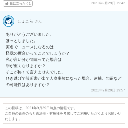
2021年9月29日 19:42
役に立った
1
しょこら
さん
ありがとうございました。

ほっとしました。

実名でニュースになるのは

怪我の度合いってことでしょうか？

私が言い分が間違ってた場合は

罪が重くなりますか？

そこが怖くて言えませんでした。

ひき逃げで診断書が出て人身事故になった場合、逮捕、勾留など
の可能性はありますか？
2021年9月29日 19:57
この投稿は、2021年9月29日時点の情報です。
ご自身の責任のもと適法性・有用性を考慮してご利用いただくようお願いい
たします。