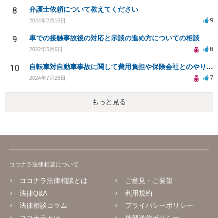
8
弁護士依頼について教えてください
9
2024年2月15日
9
車での接触事故後の対応と示談の進め方についての相談
8
2022年5月6日
10
自転車対自動車事故に関して費用負担や保険会社とのやり取りについて
7
2024年7月26日
もっと見る
ココナラ法律相談について
ココナラ法律相談とは
ご意見・ご要望
法律Q&A
利用規約
法律相談コラム
プライバシーポリシー
ココナラとは
外部送信ポリシー