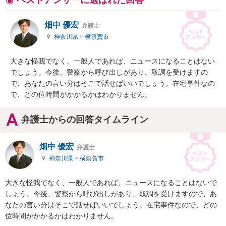
ベストアンサーに選ばれた回答
畑中 優宏
弁護士
神奈川県
>
横須賀市
大きな怪我でなく、一般人であれば、ニュースになることはない
でしょう。今後、警察から呼び出しがあり、取調を受けますの
で、あなたの言い分はそこで話せばいいでしょう。在宅事件なの
で、どの位時間がかかるかはわかりません。
弁護士からの回答タイムライン
畑中 優宏
弁護士
神奈川県
>
横須賀市
大きな怪我でなく、一般人であれば、ニュースになることはないで
しょう。今後、警察から呼び出しがあり、取調を受けますので、あ
なたの言い分はそこで話せばいいでしょう。在宅事件なので、どの
位時間がかかるかはわかりません。