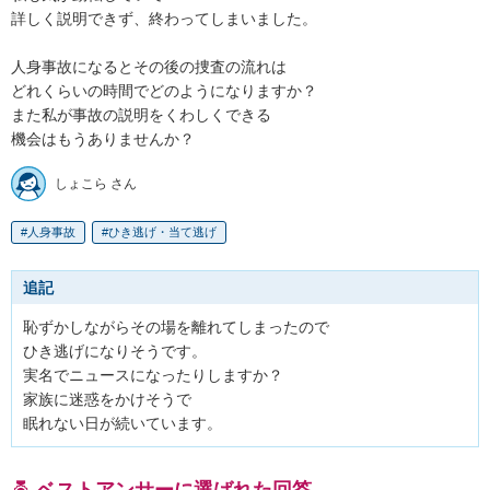
詳しく説明できず、終わってしまいました。

人身事故になるとその後の捜査の流れは

どれくらいの時間でどのようになりますか？

また私が事故の説明をくわしくできる

機会はもうありませんか？
しょこら さん
人身事故
ひき逃げ・当て逃げ
追記
恥ずかしながらその場を離れてしまったので

ひき逃げになりそうです。

実名でニュースになったりしますか？

家族に迷惑をかけそうで

眠れない日が続いています。