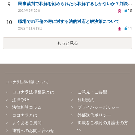
9
民事裁判で和解を勧められたら和解するしかないか？判決で大きく結果が変わることはありますか？
13
2024年9月20日
10
職場での不倫の噂に対する法的対応と解決策について
11
2022年11月19日
もっと見る
ココナラ法律相談について
ココナラ法律相談とは
ご意見・ご要望
法律Q&A
利用規約
法律相談コラム
プライバシーポリシー
ココナラとは
外部送信ポリシー
よくあるご質問
掲載をご検討の弁護士の方
へ
運営へのお問い合わせ