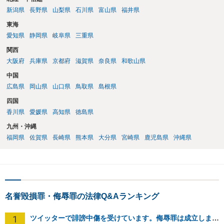
新潟県
長野県
山梨県
石川県
富山県
福井県
東海
愛知県
静岡県
岐阜県
三重県
関西
大阪府
兵庫県
京都府
滋賀県
奈良県
和歌山県
中国
広島県
岡山県
山口県
鳥取県
島根県
四国
香川県
愛媛県
高知県
徳島県
九州・沖縄
福岡県
佐賀県
長崎県
熊本県
大分県
宮崎県
鹿児島県
沖縄県
名誉毀損罪・侮辱罪の法律Q&Aランキング
1
ツイッターで誹謗中傷を受けています。侮辱罪は成立しますか？