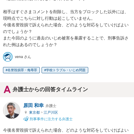
相手はすぐさまコメントを削除し、当方をブロックした以外には、
現時点でこちらに対し行動は起こしていません。

今後名誉毀損で訴えられた場合、どのような対応をしていけばよい
のでしょうか？

また今回のように過去のいじめ被害を暴露することで、刑事告訴さ
れた例はあるのでしょうか？
vena さん
名誉毀損罪・侮辱罪
学校トラブル・いじめ問題
弁護士からの回答タイムライン
原田 和幸
弁護士
東京都
>
江戸川区
刑事事件に注力する弁護士
今後名誉毀損で訴えられた場合、どのような対応をしていけばよい