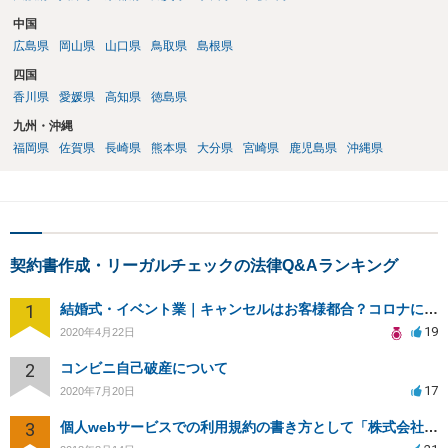
中国
広島県
岡山県
山口県
鳥取県
島根県
四国
香川県
愛媛県
高知県
徳島県
九州・沖縄
福岡県
佐賀県
長崎県
熊本県
大分県
宮崎県
鹿児島県
沖縄県
契約書作成・リーガルチェックの法律Q&Aランキング
1
結婚式・イベント業｜キャンセルはお客様都合？コロナによる結婚式キャンセルのトラブル対処（編集部投稿）
19
2020年4月22日
2
コンビニ自己破産について
17
2020年7月20日
3
個人webサービスでの利用規約の書き方として「株式会社○○（以下当社）」と違う表現はありますか？