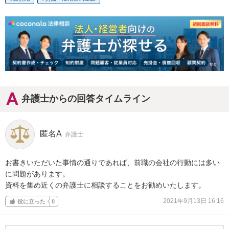
弁護士からの回答タイムライン
匿名A
弁護士
お書きいただいた事情の通りであれば、前職の会社の行動には多い
に問題があります。

資料を集め近くの弁護士に相談することをお勧めいたします。
2021年9月13日 16:16
役に立った
0