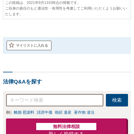
この投稿は、2021年9月13日時点の情報です。
ご自身の責任のもと適法性・有用性を考慮してご利用いただくようお願いい
たします。
マイリストに入れる
法律Q&Aを探す
検索
例）
離婚 慰謝料
誹謗中傷
相続 遺産
著作物 違法
無料法律相談