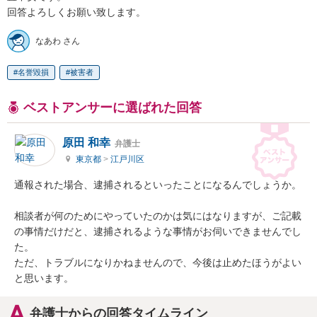
回答よろしくお願い致します。
なあわ さん
名誉毀損
被害者
ベストアンサーに選ばれた回答
原田 和幸
弁護士
東京都
>
江戸川区
通報された場合、逮捕されるといったことになるんでしょうか。

相談者が何のためにやっていたのかは気にはなりますが、ご記載
の事情だけだと、逮捕されるような事情がお伺いできませんでし
た。

ただ、トラブルになりかねませんので、今後は止めたほうがよい
と思います。
弁護士からの回答タイムライン