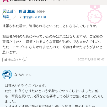
原田 和幸
弁護士
東京都
>
江戸川区
通報された場合、逮捕されるといったことになるんでしょうか。

相談者が何のためにやっていたのかは気にはなりますが、ご記載の
事情だけだと、逮捕されるような事情がお伺いできませんでした。

ただ、トラブルになりかねませんので、今後は止めたほうがよいと
思います。
2021年9月9日 07:47
役に立った
1
なあわ
さん
回答ありがとうございます。

ただ、仲良くなりたいという気持ちでやってしまいました。他に
も、写真を買いたい(裸などを要求してる訳では無い)と言ったりし
ました。

とりあえず逮捕に繋がる可能性は低いと知り、安心しました。
