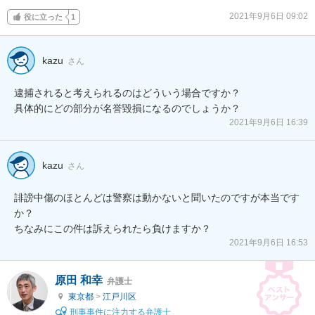
2021年9月6日 09:02
役に立った
1
kazu
さん
逮捕されると考えられるのはどういう場合ですか？

具体的にどの部分が名誉毀損になるのでしょうか？
2021年9月6日 16:39
kazu
さん
誹謗中傷のほとんどは警察は動かないと聞いたのですが本当です
か？

ちなみにこの件は訴えられたら負けますか？
2021年9月6日 16:53
原田 和幸
弁護士
東京都
>
江戸川区
刑事事件に注力する弁護士