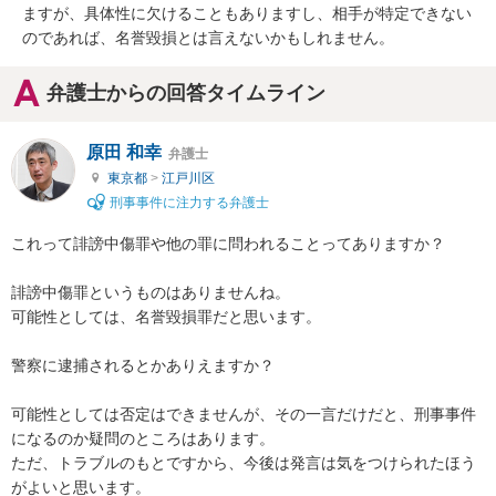
ますが、具体性に欠けることもありますし、相手が特定できない
のであれば、名誉毀損とは言えないかもしれません。
弁護士からの回答タイムライン
原田 和幸
弁護士
東京都
>
江戸川区
刑事事件に注力する弁護士
これって誹謗中傷罪や他の罪に問われることってありますか？

誹謗中傷罪というものはありませんね。

可能性としては、名誉毀損罪だと思います。

警察に逮捕されるとかありえますか？

可能性としては否定はできませんが、その一言だけだと、刑事事件
になるのか疑問のところはあります。

ただ、トラブルのもとですから、今後は発言は気をつけられたほう
がよいと思います。