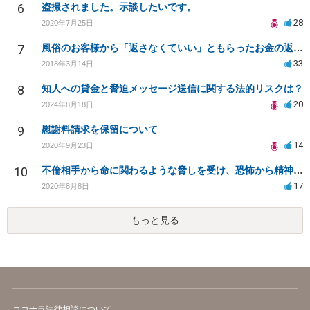
6
盗撮されました。示談したいです。
28
2020年7月25日
7
風俗のお客様から「返さなくていい」ともらったお金の返済を強要されています
33
2018年3月14日
8
知人への貸金と脅迫メッセージ送信に関する法的リスクは？
20
2024年8月18日
9
慰謝料請求を保留について
14
2020年9月23日
10
不倫相手から命に関わるような脅しを受け、恐怖から精神的にまいっています。
17
2020年8月8日
もっと見る
ココナラ法律相談について