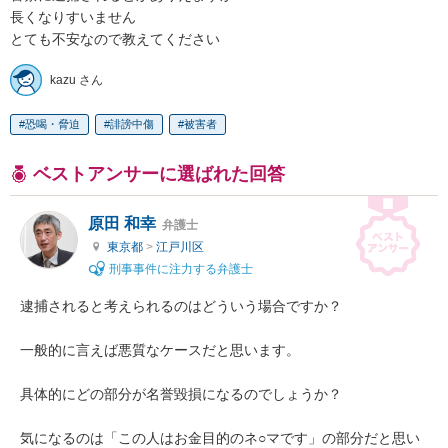
長くなりすいません

とても不安なので教えてください
kazu さん
恐喝・脅迫
誹謗中傷
被害者
ベストアンサーに選ばれた回答
原田 和幸
弁護士
東京都
>
江戸川区
刑事事件に注力する弁護士
逮捕されると考えられるのはどういう場合ですか？

一般的に言えば悪質なケースだと思います。

具体的にどの部分が名誉毀損になるのでしょうか？

気になるのは「この人はお金目的のネ○マです」の部分だと思い